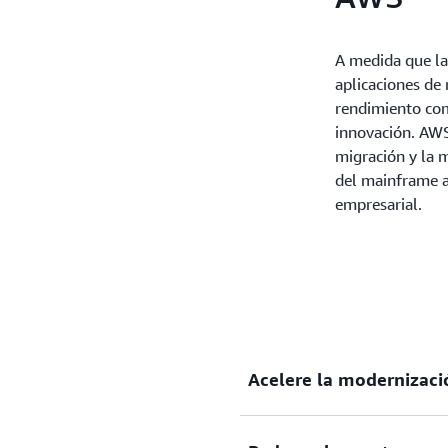
A medida que las
aplicaciones de
rendimiento com
innovación. AWS
migración y la m
del mainframe a
empresarial.
Acelere la modernizaci