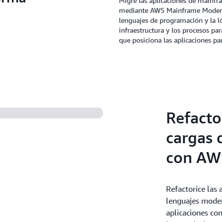
Migre las aplicaciones de main
mediante AWS Mainframe Moderni
lenguajes de programación y la l
infraestructura y los procesos pa
que posiciona las aplicaciones p
Refacto
cargas 
con AW
Refactorice las
lenguajes moder
aplicaciones c