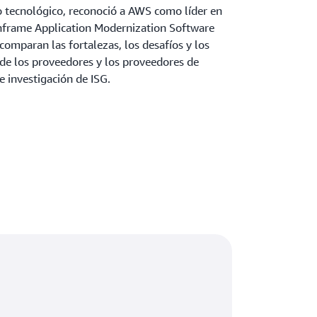
o tecnológico, reconoció a AWS como líder en
nframe Application Modernization Software
omparan las fortalezas, los desafíos y los
 de los proveedores y los proveedores de
e investigación de ISG.