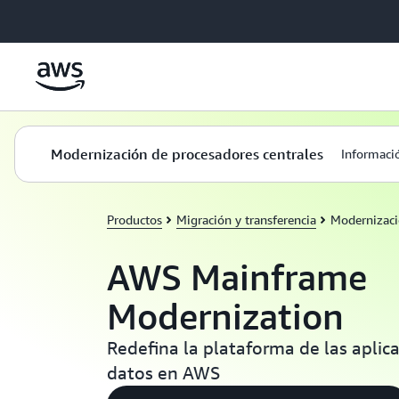
Saltar al contenido principal
Modernización de procesadores centrales
Informaci
Productos
Migración y transferencia
Modernizac
AWS Mainframe
Modernization
Redefina la plataforma de las aplica
datos en AWS