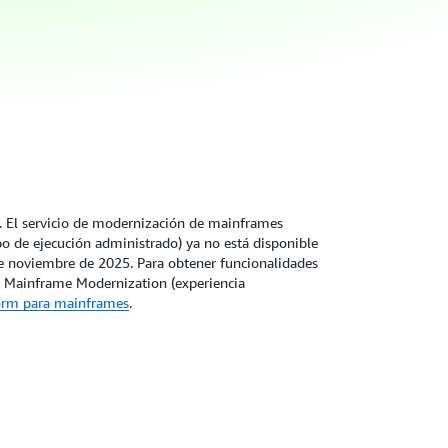
 El servicio de modernización de mainframes
po de ejecución administrado) ya no está disponible
de noviembre de 2025. Para obtener funcionalidades
WS Mainframe Modernization (experiencia
orm para mainframes
.