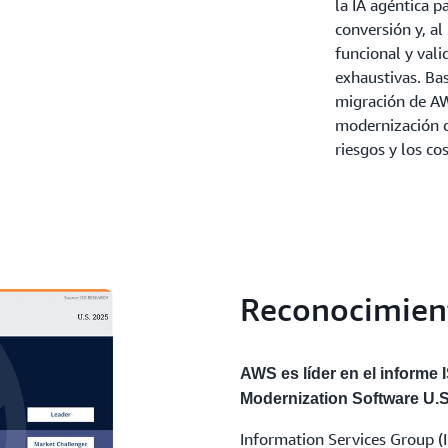
la IA agéntica p
conversión y, al
funcional y val
exhaustivas. Ba
migración de A
modernización d
riesgos y los cos
Reconocimient
AWS es líder en el informe
Modernization Software U.S
Information Services Group (