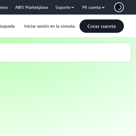
enos
AWS Marketplace
Soporte
Mi cuenta
Crear cuenta
úsqueda
Iniciar sesión en la consola