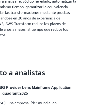
ara analizar el código heredado, automatizar la
 mismo tiempo, garantizar la equivalencia
idar las transformaciones mediante pruebas
sándose en 20 años de experiencia de
WS, AWS Transform reduce los plazos de
e años a meses, al tiempo que reduce los
tos.
o a analistas
 ISG Provider Lens Mainframe Application
. quadrant 2025
ISG), una empresa líder mundial en