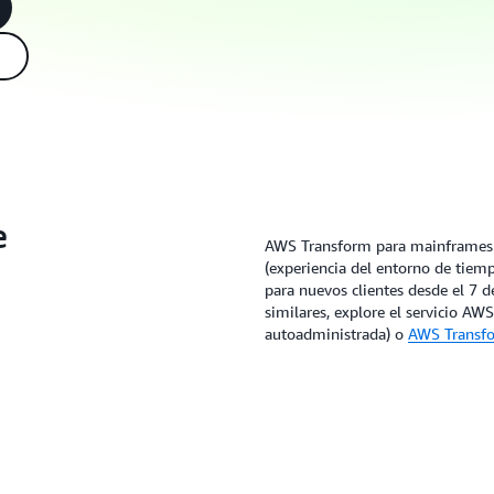
e
AWS Transform para mainframes.
(experiencia del entorno de tiem
para nuevos clientes desde el 7 
similares, explore el servicio A
autoadministrada) o
AWS Transf