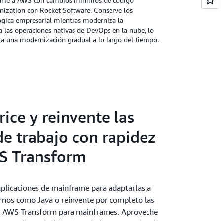
frame a AWS con cambios mínimos de código
zation con Rocket Software. Conserve los
ógica empresarial mientras moderniza la
ra las operaciones nativas de DevOps en la nube, lo
ara una modernización gradual a lo largo del tiempo.
rice y reinvente las
de trabajo con rapidez
S Transform
 aplicaciones de mainframe para adaptarlas a
nos como Java o reinvente por completo las
on AWS Transform para mainframes. Aproveche