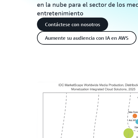
en la nube para el sector de los med
entretenimiento
Contáctese con nosotros
Aumente su audiencia con IA en AWS