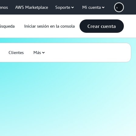
enos
AWS Marketplace
Soporte
Mi cuenta
Crear cuenta
úsqueda
Iniciar sesión en la consola
Clientes
Más