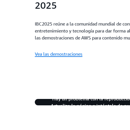
2025
IBC2025 reúne a la comunidad mundial de con
entretenimiento y tecnología para dar forma al
las demostraciones de AWS para contenido mul
Vea las demostraciones
Hay un problema con la reproducció
Actualiza la página o inténtalo de n