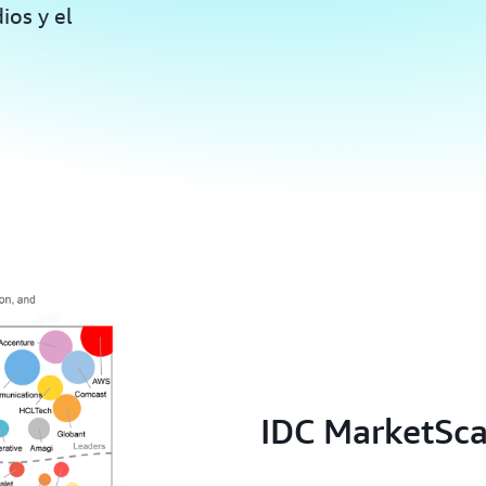
ios y el
IDC MarketSc