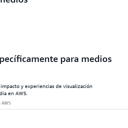
specíficamente para medios
 impacto y experiencias de visualización
edia en AWS.