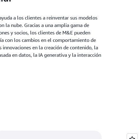
uda a los clientes a reinventar sus modelos
on la nube. Gracias a una amplia gama de
iones y socios, los clientes de M&E pueden
ía con los cambios en el comportamiento de
as innovaciones en la creación de contenido, la
ada en datos, la IA generativa y la interacción