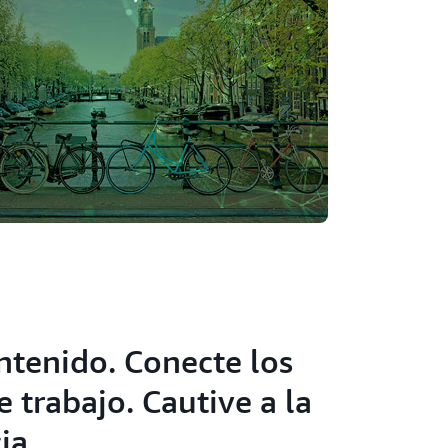
ntenido. Conecte los
e trabajo. Cautive a la
ia.