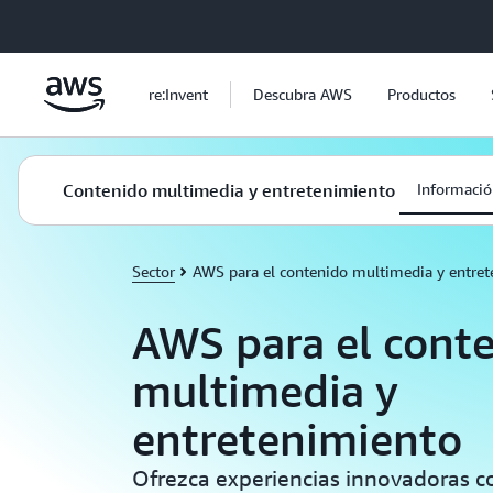
Saltar al contenido principal
re:Invent
Descubra AWS
Productos
Contenido multimedia y entretenimiento
Informació
Sector
AWS para el contenido multimedia y entre
AWS para el cont
multimedia y
entretenimiento
Ofrezca experiencias innovadoras c