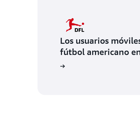
Los usuarios móvile
fútbol americano en
Más información