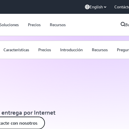
English
Contáct
Soluciones
Precios
Recursos
B
Características
Precios
Introducción
Recursos
Pregun
u entrega por Internet
acte con nosotros