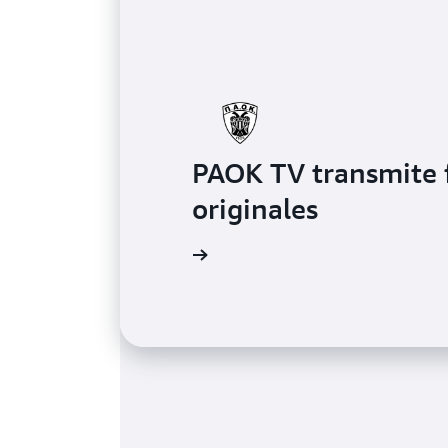
PAOK TV transmite 
originales
Más información