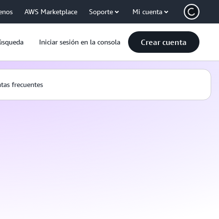
enos
AWS Marketplace
Soporte
Mi cuenta
Crear cuenta
úsqueda
Iniciar sesión en la consola
tas frecuentes