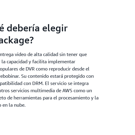
é debería elegir
ackage?
trega video de alta calidad sin tener que
 la capacidad y facilita implementar
 populares de DVR como reproducir desde el
 rebobinar. Su contenido estará protegido con
atibilidad con DRM. El servicio se integra
otros servicios multimedia de AWS como un
to de herramientas para el procesamiento y la
 en la nube.