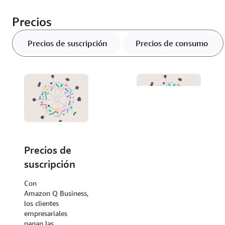
Precios
Precios de suscripción
Precios de consumo
Precios de
Precios de
suscripción
consumo
Con
El modelo de
Amazon Q Business,
precios de consumo
los clientes
está disponible para
empresariales
casos de uso
pagan las
anónimos que no