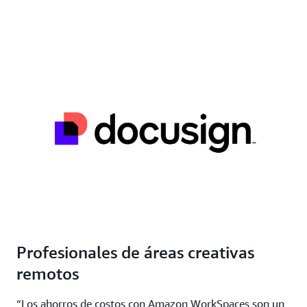
Profesionales de áreas creativas
remotos
“Los ahorros de costos con Amazon WorkSpaces son un