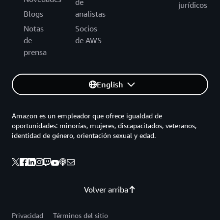
de
jurídicos
Blogs
analistas
Notas
Socios
de
de AWS
prensa
English
Amazon es un empleador que ofrece igualdad de
oportunidades: minorías, mujeres, discapacitados, veteranos,
identidad de género, orientación sexual y edad.
Volver arriba
Privacidad
Términos del sitio