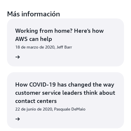
Más información
Working from home? Here's how
AWS can help
18 de marzo de 2020, Jeff Barr
a ahora
How COVID-19 has changed the way
customer service leaders think about
contact centers
22 de junio de 2020, Pasquale DeMaio
a ahora