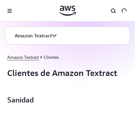
Saltar al contenido principal
Amazon Textract
Amazon Textract
Clientes
Clientes de Amazon Textract
Sanidad