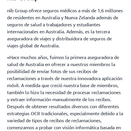
nib Group ofrece seguros médicos a más de 1,6 millones
de residentes en Australia y Nueva Zelanda además de
seguros de salud a trabajadores y estudiantes
internacionales en Australia. Además, es la tercera
aseguradora de viajes y distribuidora de seguros de
viajes global de Australia.
«Hace muchos años, fuimos la primera aseguradora de
salud de Australia en ofrecer a nuestros miembros la
posibilidad de enviar fotos de sus recibos de
reclamaciones a través de nuestra innovadora aplicación
móvil. A medida que creció nuestra base de miembros,
también lo hizo la necesidad de procesar reclamaciones
y extraer información manualmente de los recibos.
Después de obtener resultados diversos con diferentes
estrategias OCR tradicionales, especialmente debido a la
variedad de tipos de recibos de reclamaciones,
comenzamos a probar con visión informática basada en