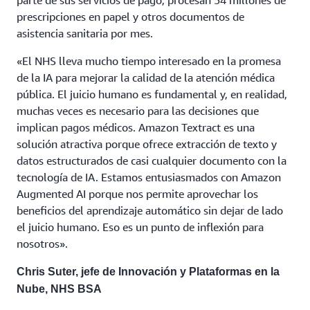
parte de sus servicios de pago, procesan 54 millones de
prescripciones en papel y otros documentos de
asistencia sanitaria por mes.
«El NHS lleva mucho tiempo interesado en la promesa
de la IA para mejorar la calidad de la atención médica
pública. El juicio humano es fundamental y, en realidad,
muchas veces es necesario para las decisiones que
implican pagos médicos. Amazon Textract es una
solución atractiva porque ofrece extracción de texto y
datos estructurados de casi cualquier documento con la
tecnología de IA. Estamos entusiasmados con Amazon
Augmented AI porque nos permite aprovechar los
beneficios del aprendizaje automático sin dejar de lado
el juicio humano. Eso es un punto de inflexión para
nosotros».
Chris Suter, jefe de Innovación y Plataformas en la
Nube, NHS BSA