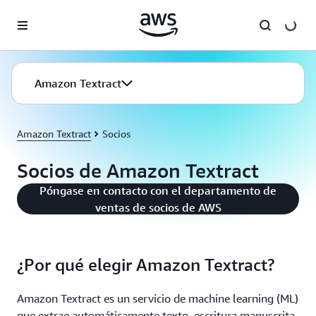
Saltar al contenido principal
Amazon Textract
Amazon Textract
Socios
Socios de Amazon Textract
Póngase en contacto con el departamento de
ventas de socios de AWS
¿Por qué elegir Amazon Textract?
Amazon Textract es un servicio de machine learning (ML)
que extrae automáticamente texto, escritura manuscrita