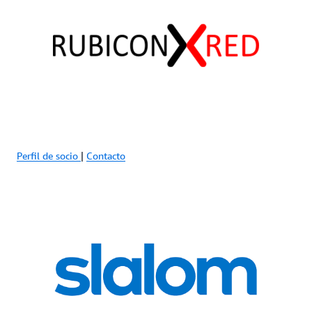
Perfil de socio
|
Contacto