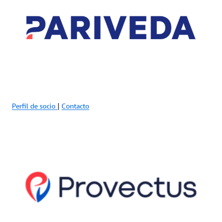
Perfil de socio
|
Contacto