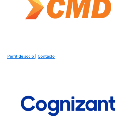
Perfil de socio
|
Contacto