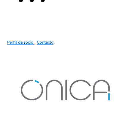
Perfil de socio
|
Contacto