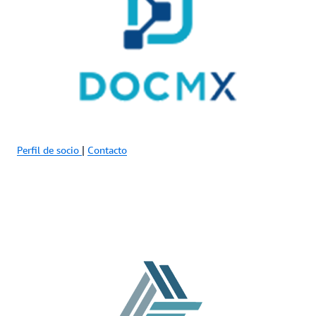
Perfil de socio
|
Contacto