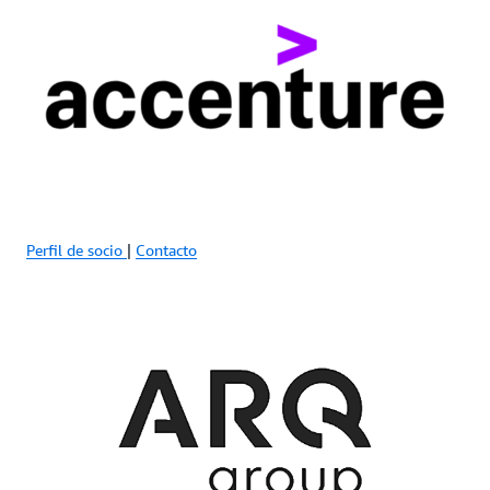
Perfil de socio
|
Contacto