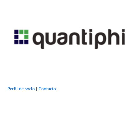
Perfil de socio
|
Contacto