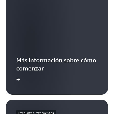
Más información sobre cómo
comenzar
ormación
Preguntas frecuentes