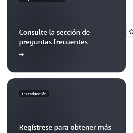
Consulte la sección de
preguntas frecuentes
ormación
Introducción
Regístrese para obtener más