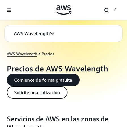
Saltar al contenido principal
AWS Wavelength
AWS Wavelength
Precios
Precios de AWS Wavelength
Comience de forma gratuita
Solicite una cotización
Servicios de AWS en las zonas de