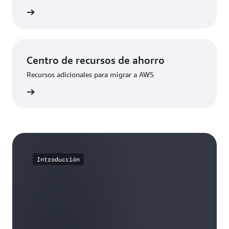
rmación
Centro de recursos de ahorro
Recursos adicionales para migrar a AWS
rmación
Introducción