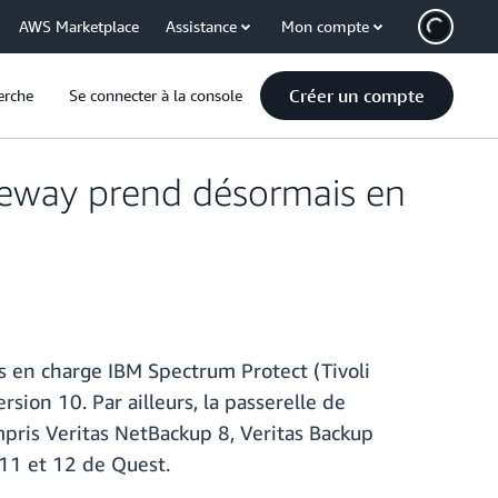
AWS Marketplace
Assistance
Mon compte
Créer un compte
erche
Se connecter à la console
teway prend désormais en
 en charge IBM Spectrum Protect (Tivoli
sion 10. Par ailleurs, la passerelle de
mpris Veritas NetBackup 8, Veritas Backup
11 et 12 de Quest.