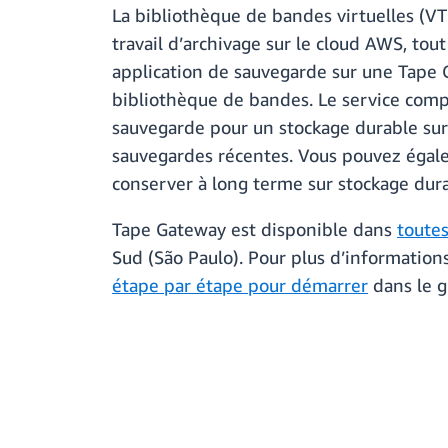
La bibliothèque de bandes virtuelles (V
travail d’archivage sur le cloud AWS, to
application de sauvegarde sur une Tape 
bibliothèque de bandes. Le service comp
sauvegarde pour un stockage durable sur A
sauvegardes récentes. Vous pouvez égale
conserver à long terme sur stockage durabl
Tape Gateway est disponible dans
toute
Sud (São Paulo). Pour plus d’informatio
étape par étape pour démarrer
dans le g