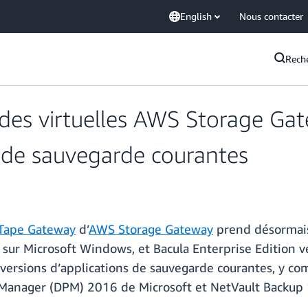
English
Nous contacter
Rech
ndes virtuelles AWS Storage Ga
s de sauvegarde courantes
 Tape Gateway
d’
AWS Storage Gateway
prend désormais
ur Microsoft Windows, et Bacula Enterprise Edition ver
versions d’applications de sauvegarde courantes, y co
 Manager (DPM) 2016 de Microsoft et NetVault Backup 