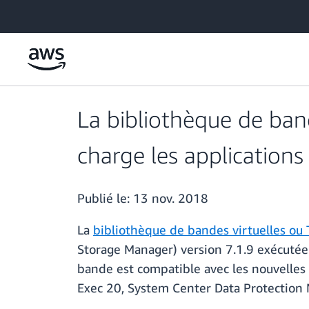
Passer au contenu principal
La bibliothèque de ba
charge les application
Publié le:
13 nov. 2018
La
bibliothèque de bandes virtuelles ou
Storage Manager) version 7.1.9 exécutée s
bande est compatible avec les nouvelles 
Exec 20, System Center Data Protection