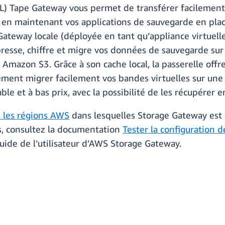
TL) Tape Gateway vous permet de transférer facilement
ut en maintenant vos applications de sauvegarde en plac
Gateway locale (déployée en tant qu’appliance virtuell
resse, chiffre et migre vos données de sauvegarde sur
mazon S3. Grâce à son cache local, la passerelle offre
ment migrer facilement vos bandes virtuelles sur une
e et à bas prix, avec la possibilité de les récupérer en
s les régions AWS
dans lesquelles Storage Gateway est 
ns, consultez la documentation
Tester la configuration d
uide de l’utilisateur d’AWS Storage Gateway.