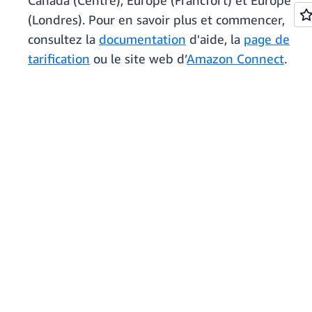
Canada (Centre), Europe (Francfort) et Europe
(Londres). Pour en savoir plus et commencer,
consultez la
documentation
d'aide, la
page de
tarification
ou le site web d’
Amazon Connect
.