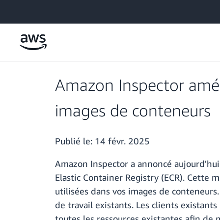
Passer au contenu principal
Amazon Inspector améli
images de conteneurs
Publié le:
14 févr. 2025
Amazon Inspector a annoncé aujourd'hui
Elastic Container Registry (ECR). Cette 
utilisées dans vos images de conteneurs.
de travail existants. Les clients existan
toutes les ressources existantes afin de