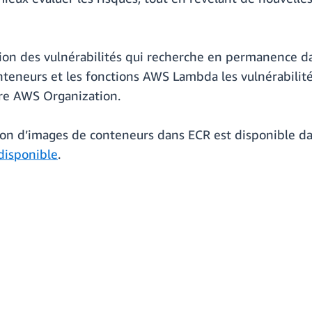
tion des vulnérabilités qui recherche en permanence d
eneurs et les fonctions AWS Lambda les vulnérabilités 
otre AWS Organization.
ion d’images de conteneurs dans ECR est disponible d
disponible
.