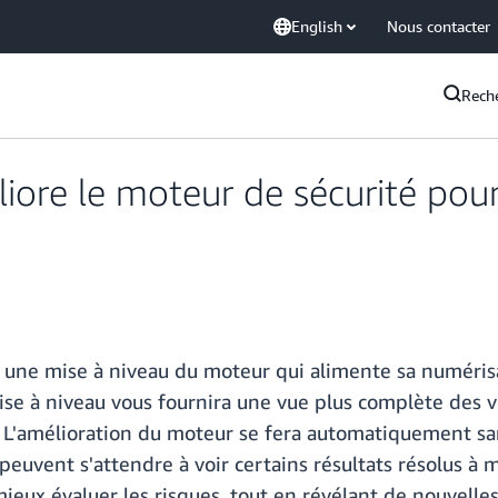
English
Nous contacter
Rech
ore le moteur de sécurité pour
 une mise à niveau du moteur qui alimente sa numéri
mise à niveau vous fournira une vue plus complète des 
 L'amélioration du moteur se fera automatiquement san
ts peuvent s'attendre à voir certains résultats résolus
 mieux évaluer les risques, tout en révélant de nouvell