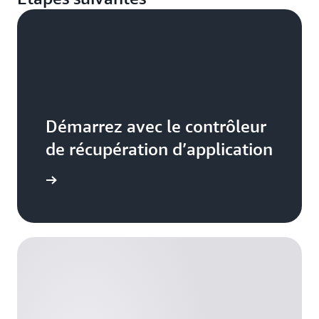
Démarrez avec le contrôleur
de récupération d’application
voir plus