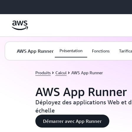
Passer au contenu principal
AWS App Runner
Présentation
Fonctions
Tarific
Produits
Calcul
AWS App Runner
AWS App Runner
Déployez des applications Web et d
échelle
Démarrer avec App Runner