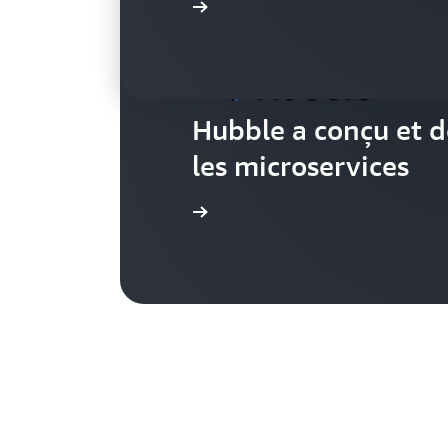
Lire le témoignage
Hubble a conçu et d
les microservices
Lire le témoignage