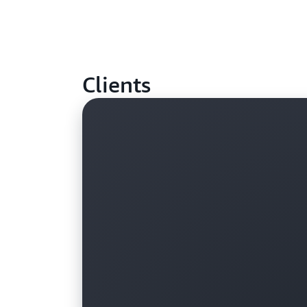
Clients