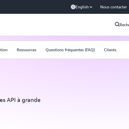
English
Nous contacter
Rech
ation
Ressources
Questions fréquentes (FAQ)
Clients
es API à grande