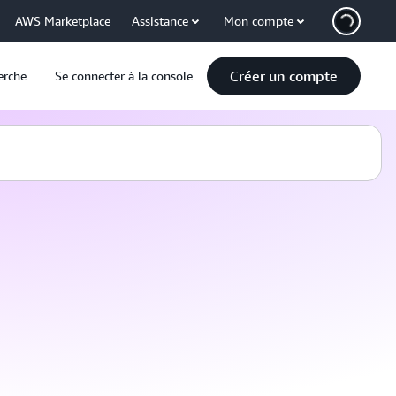
AWS Marketplace
Assistance
Mon compte
Créer un compte
erche
Se connecter à la console