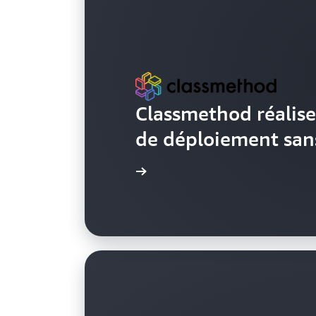
Classmethod réalise
de déploiement sans
En savoir plus