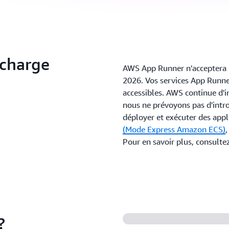
 charge
AWS App Runner n'acceptera p
2026. Vos services App Runner
accessibles. AWS continue d'in
nous ne prévoyons pas d'intro
déployer et exécuter des app
(Mode Express Amazon ECS)
,
Pour en savoir plus, consult
?