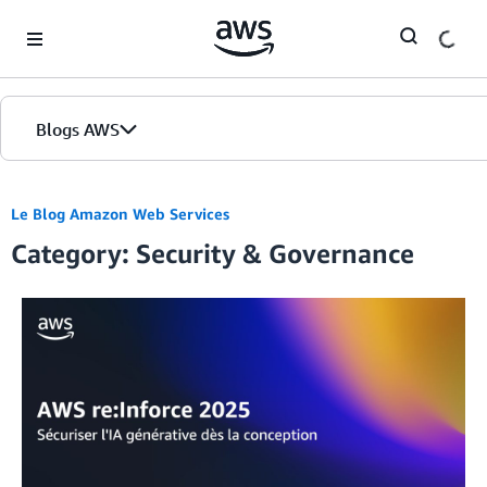
Skip to Main Content
Blogs AWS
Accueil
Le Blog Amazon Web Services
Category: Security & Governance
Éditions