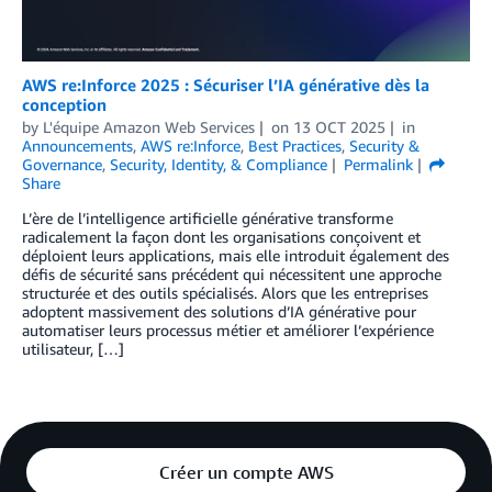
AWS re:Inforce 2025 : Sécuriser l’IA générative dès la
conception
by
L'équipe Amazon Web Services
on
13 OCT 2025
in
Announcements
,
AWS re:Inforce
,
Best Practices
,
Security &
Governance
,
Security, Identity, & Compliance
Permalink
Share
L’ère de l’intelligence artificielle générative transforme
radicalement la façon dont les organisations conçoivent et
déploient leurs applications, mais elle introduit également des
défis de sécurité sans précédent qui nécessitent une approche
structurée et des outils spécialisés. Alors que les entreprises
adoptent massivement des solutions d’IA générative pour
automatiser leurs processus métier et améliorer l’expérience
utilisateur, […]
Créer un compte AWS