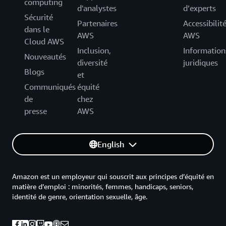
computing
d'analystes
d’experts
Sécurité
Partenaires
Accessibilit
dans le
AWS
AWS
Cloud AWS
Inclusion,
Information
Nouveautés
diversité
juridiques
Blogs
et
Communiqués
équité
de
chez
presse
AWS
English
Amazon est un employeur qui souscrit aux principes d’équité en
matière d’emploi : minorités, femmes, handicaps, seniors,
identité de genre, orientation sexuelle, âge.