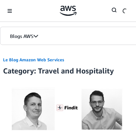
Skip to Main Content
Blogs AWS
Accueil
Le Blog Amazon Web Services
Category: Travel and Hospitality
Éditions