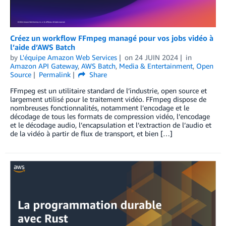
Créez un workflow FFmpeg managé pour vos jobs vidéo à
l’aide d’AWS Batch
by
L'équipe Amazon Web Services
on
24 JUIN 2024
in
Amazon API Gateway
,
AWS Batch
,
Media & Entertainment
,
Open
Source
Permalink
Share
FFmpeg est un utilitaire standard de l’industrie, open source et
largement utilisé pour le traitement vidéo. FFmpeg dispose de
nombreuses fonctionnalités, notamment l’encodage et le
décodage de tous les formats de compression vidéo, l’encodage
et le décodage audio, l’encapsulation et l’extraction de l’audio et
de la vidéo à partir de flux de transport, et bien […]