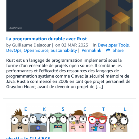
La programmation durable avec Rust
by
Guillaume Delacour
on
02 MAR 2023
in
Developer Tools
,
DevOps
,
Open Source
,
Sustainability
Permalink
Share
Rust est un langage de programmation implémenté sous la
forme d’un ensemble de projets open source. Il combine les
performances et l’efficacité des ressources des langages de
programmation système comme C avec la sécurité mémoire de
Java. Rust a commencé en 2006 en tant que projet personnel de
Graydon Hoare, avant de devenir un projet de […]
eksctl – le CLI d’EKS