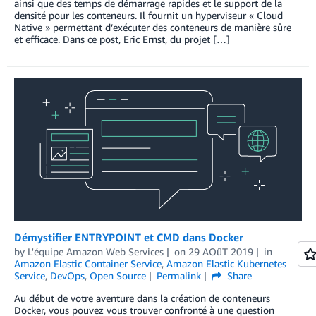
ainsi que des temps de démarrage rapides et le support de la
densité pour les conteneurs. Il fournit un hyperviseur « Cloud
Native » permettant d’exécuter des conteneurs de manière sûre
et efficace. Dans ce post, Eric Ernst, du projet […]
Démystifier ENTRYPOINT et CMD dans Docker
by
L'équipe Amazon Web Services
on
29 AOûT 2019
in
Amazon Elastic Container Service
,
Amazon Elastic Kubernetes
Service
,
DevOps
,
Open Source
Permalink
Share
Au début de votre aventure dans la création de conteneurs
Docker, vous pouvez vous trouver confronté à une question