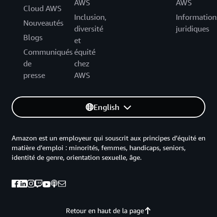
AWS
AWS
Cloud AWS
Inclusion,
Information
Nouveautés
diversité
juridiques
Blogs
et
Communiqués
équité
de
chez
presse
AWS
English
Amazon est un employeur qui souscrit aux principes d’équité en
matière d’emploi : minorités, femmes, handicaps, seniors,
identité de genre, orientation sexuelle, âge.
Retour en haut de la page