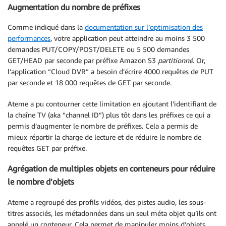
Augmentation du nombre de préfixes
Comme indiqué dans la
documentation sur l’optimisation des
performances
, votre application peut atteindre au moins 3 500
demandes PUT/COPY/POST/DELETE ou 5 500 demandes
GET/HEAD par seconde par préfixe Amazon S3
partitionné
. Or,
l’application “Cloud DVR” a besoin d’écrire 4000 requêtes de PUT
par seconde et 18 000 requêtes de GET par seconde.
Ateme a pu contourner cette limitation en ajoutant l’identifiant de
la chaîne TV (aka “channel ID”) plus tôt dans les préfixes ce qui a
permis d’augmenter le nombre de préfixes. Cela a permis de
mieux répartir la charge de lecture et de réduire le nombre de
requêtes GET par préfixe.
Agrégation de multiples objets en conteneurs pour réduire
le nombre d’objets
Ateme a regroupé des profils vidéos, des pistes audio, les sous-
titres associés, les métadonnées dans un seul méta objet qu’ils ont
appelé un conteneur. Cela permet de manipuler moins d’objets