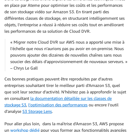
en place par Ateme pour optimiser les coûts et les performances
de son stockage vidéo sur Amazon S3. En tirant parti des
différentes classes de stockage, en structurant intelligemment ses
objets, l’entreprise a réussi à réduire ses coûts tout en améliorant
les performances de sa solution de Cloud DVR.
« Migrer notre Cloud DVR sur AWS nous a apporté une mise à
l’échelle que nous n’aurions pas pu avoir en on-premise. Nous
pouvons ajouter des dizaines de nouvelles chaînes sans nous
soucier des délais d’approvisionnement de nouveaux serveurs. »
– Chrys Le Gall
Ces bonnes pratiques peuvent être reproduites par d’autres
entreprises souhaitant tirer le meilleur parti d’Amazon S3, quel
que soit leur secteur d’activité. N’hésitez pas à approfondir le sujet
en consultant
la documentation détaillée sur les classes de
stockage S3
,
l’optimisation des performances
ou encore l’outil
d’analyse
S3 Storage Lens
.
Pour aller plus loin, dans la maîtrise d’Amazon S3, AWS propose
un
workshop dédié
pour vous former aux fonctionnalités avancées