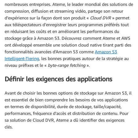
nombreuses entreprises. Ateme, le leader mondial des solutions de
compression, diffusion et streaming vidéo, partage son retour
d’expérience sur la façon dont son produit «
Cloud DVR
» permet
aux téléspectateurs d’enregistrer leurs programmes préférés tout
en réduisant les coûts et en améliorant les performances du
stockage grâce à Amazon S3. Découvrez comment Ateme et AWS
ont développé ensemble une solution cloud native tirant parti des
fonctionnalités avancées d’Amazon S3 comme
Amazon S3
Intelligent-Tiering
, les bonnes pratiques autour de la stratégie au
niveau préfixes et le «
byte-range fetching
».
Définir les exigences des applications
Avant de choisir les bonnes options de stockage sur Amazon S3, il
est essentiel de bien comprendre les besoins de vos applications
en termes de disponibilité, durée de stockage, taille/capacité,
performances, fréquence d’accès et distribution de contenu. Pour
sa solution de Cloud DVR, Ateme a dû identifier des exigences
clés.