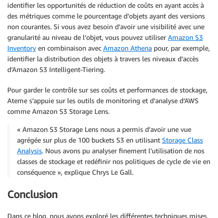
identifier les opportunités de réduction de coûts en ayant accès à
des métriques comme le pourcentage d’objets ayant des versions
non courantes. Si vous avez besoin d’avoir une visibilité avec une
granularité au niveau de l’objet, vous pouvez utiliser
Amazon S3
Inventory
en combinaison avec
Amazon Athena
pour, par exemple,
identifier la distribution des objets à travers les niveaux d’accès
d’Amazon S3 Intelligent-Tiering.
Pour garder le contrôle sur ses coûts et performances de stockage,
Ateme s’appuie sur les outils de monitoring et d’analyse d’AWS
comme Amazon S3 Storage Lens.
« Amazon S3 Storage Lens nous a permis d’avoir une vue
agrégée sur plus de 100 buckets S3 en utilisant
Storage Class
Analysis
. Nous avons pu analyser finement l’utilisation de nos
classes de stockage et redéfinir nos politiques de cycle de vie en
conséquence », explique Chrys Le Gall.
Conclusion
Dans ce blog, nous avons exploré les différentes techniques mises