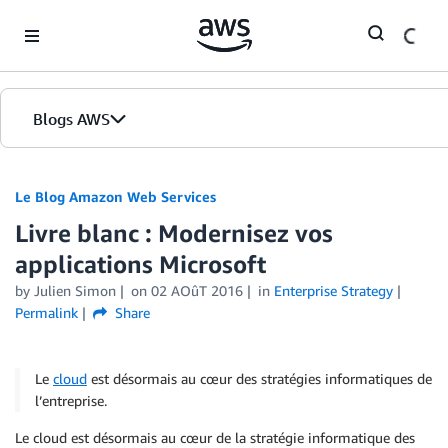
Skip to Main Content
Blogs AWS
Accueil
Le Blog Amazon Web Services
Livre blanc : Modernisez vos
Éditions
applications Microsoft
by
Julien Simon
on
02 AOûT 2016
in
Enterprise Strategy
Permalink
Share
Le
cloud
est désormais au cœur des stratégies informatiques de
l’entreprise.
Le cloud est désormais au cœur de la stratégie informatique des