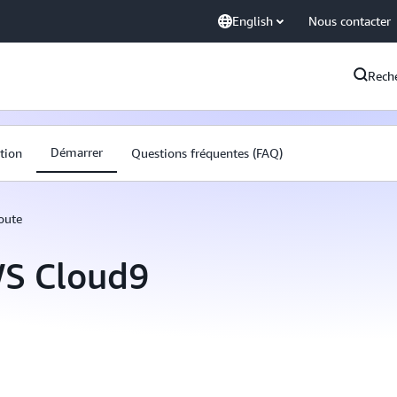
English
Nous contacter
Rech
Démarrer
ation
Questions fréquentes (FAQ)
oute
WS Cloud9