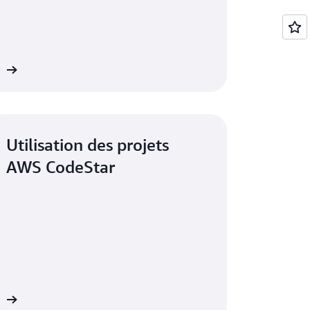
er
Utilisation des projets
AWS CodeStar
er