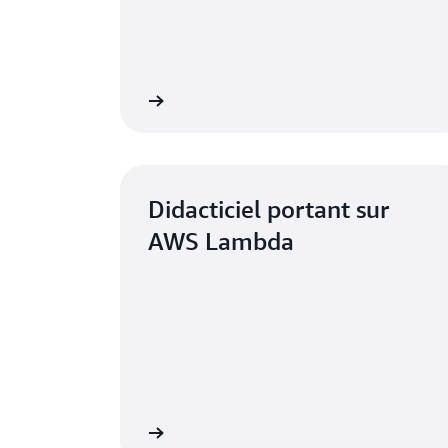
Afficher
Didacticiel portant sur
AWS Lambda
Afficher