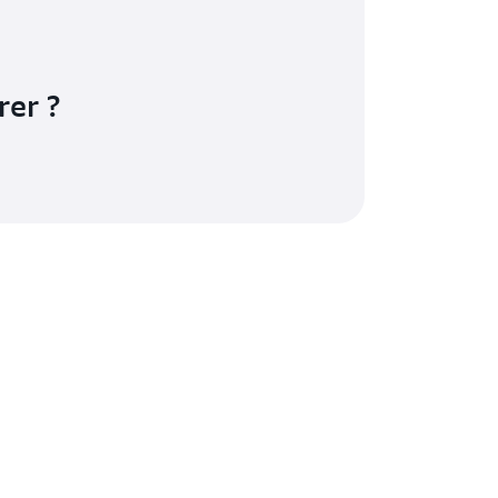
rer ?