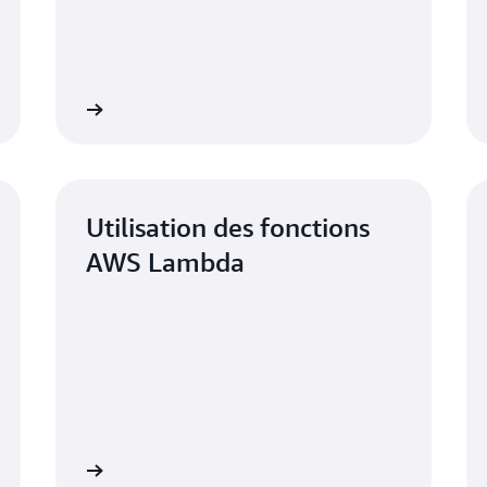
Afficher
Affich
Utilisation des fonctions
AWS Lambda
Afficher
Affich