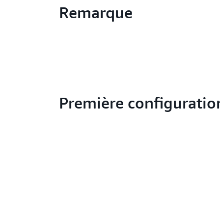
Remarque
Première configuratio