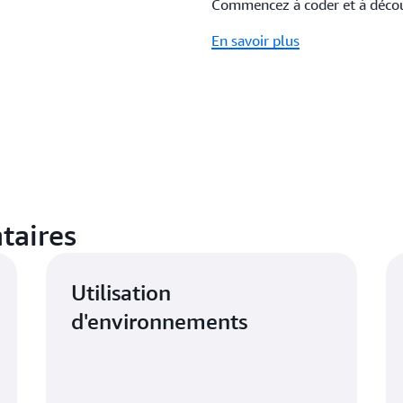
Commencez à coder et à découv
En savoir plus
taires
Utilisation
d'environnements