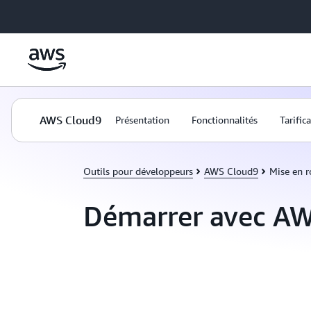
Passer au contenu principal
AWS Cloud9
Présentation
Fonctionnalités
Tarific
Outils pour développeurs
AWS Cloud9
Mise en r
Démarrer avec A