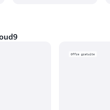
loud9
Offre gratuite