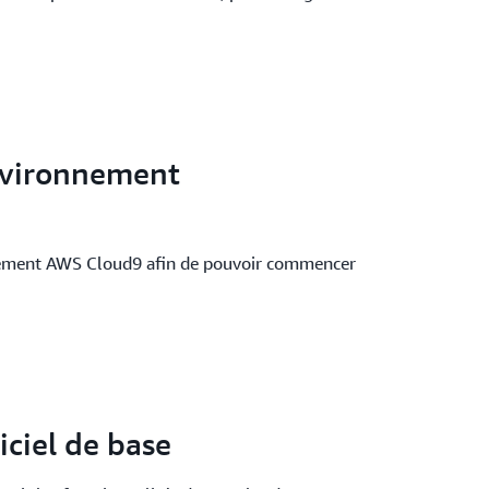
nvironnement
nement AWS Cloud9 afin de pouvoir commencer
iciel de base