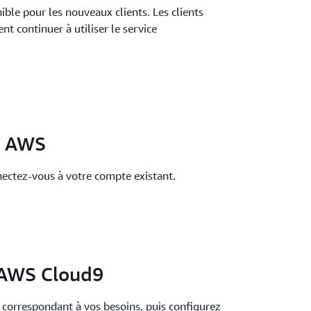
ble pour les nouveaux clients. Les clients
t continuer à utiliser le service
e AWS
ctez-vous à votre compte existant.
'AWS Cloud9
on correspondant à vos besoins, puis configurez