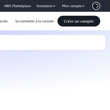
AWS Marketplace
Assistance
Mon compte
Créer un compte
erche
Se connecter à la console