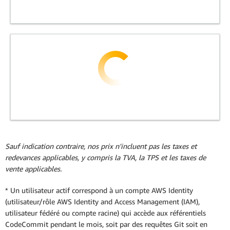
Sauf indication contraire, nos prix n'incluent pas les taxes et
redevances applicables, y compris la TVA, la TPS et les taxes de
vente applicables.
* Un utilisateur actif correspond à un compte AWS Identity
(utilisateur/rôle AWS Identity and Access Management (IAM),
utilisateur fédéré ou compte racine) qui accède aux référentiels
CodeCommit pendant le mois, soit par des requêtes Git soit en