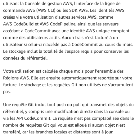
utilisant la Console de gestion AWS, l’interface de la ligne de
commande AWS (AWS CLI) ou les SDK AWS. Les identités AWS
créées via votre utilisation d'autres services AWS, comme
AWS CodeBuild et AWS CodePipeline, ainsi que les serveurs
accédant à CodeCommit avec une identité AWS unique comptent
comme des utilisateurs actifs. Aucun frais n’est facturé à un
utilisateur si celui-ci n'accède pas à CodeCommit au cours du mois.
Le stockage inclut la totalité de l'espace requis pour conserver les
données du référentiel.
Votre utilisation est calculée chaque mois pour l'ensemble des
Régions AWS. Elle est ensuite automatiquement reportée sur votre
facture. Le stockage et les requêtes Git non utilisés ne s'accumulent
pas.
Une requête Git inclut tout push ou pull qui transmet des objets du
référentiel, y compris une modification directe dans la console ou
via les API CodeCommit. La requête n'est pas comptabilisée dans le
nombre de requêtes Git qui vous est alloué si aucun objet n'est
transféré, car les branches locales et distantes sont à jour.