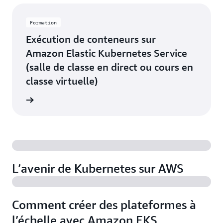
Formation
Exécution de conteneurs sur
Amazon Elastic Kubernetes Service
(salle de classe en direct ou cours en
classe virtuelle)
oir plus
L’avenir de Kubernetes sur AWS
Comment créer des plateformes à
l’échelle avec Amazon EKS