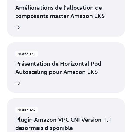
Améliorations de l’allocation de
composants master Amazon EKS
oir plus
Amazon EKS
Présentation de Horizontal Pod
Autoscaling pour Amazon EKS
oir plus
Amazon EKS
Plugin Amazon VPC CNI Version 1.1
désormais disponible