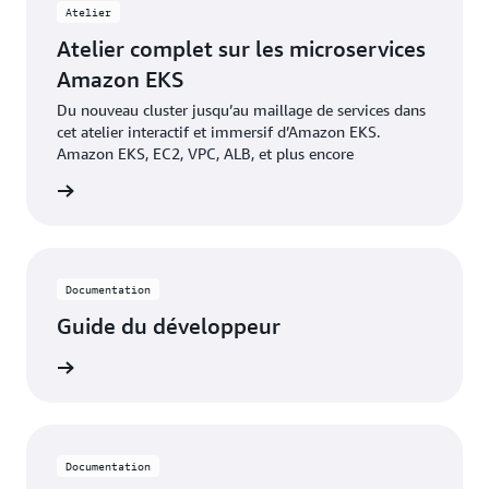
Atelier
Atelier complet sur les microservices
Amazon EKS
Du nouveau cluster jusqu’au maillage de services dans
cet atelier interactif et immersif d’Amazon EKS.
Amazon EKS, EC2, VPC, ALB, et plus encore
à créer
Documentation
Guide du développeur
oir plus
Documentation