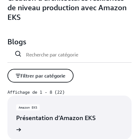
de niveau production avec Amazon
EKS
Blogs
Filtrer par catégorie
Affichage de 1 - 8 (22)
Affichage de 1 - 8 (22)
Amazon EKS
Présentation d’Amazon EKS
oir plus