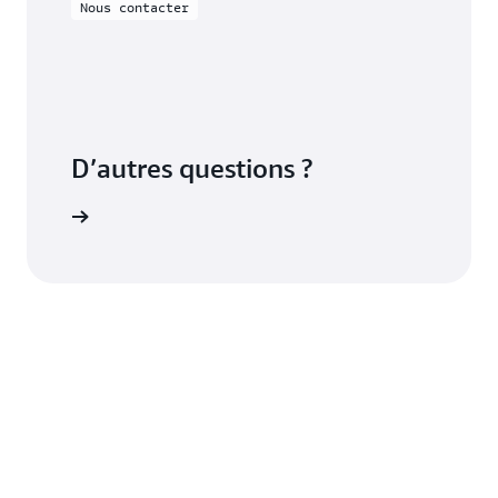
Nous contacter
D’autres questions ?
contacter