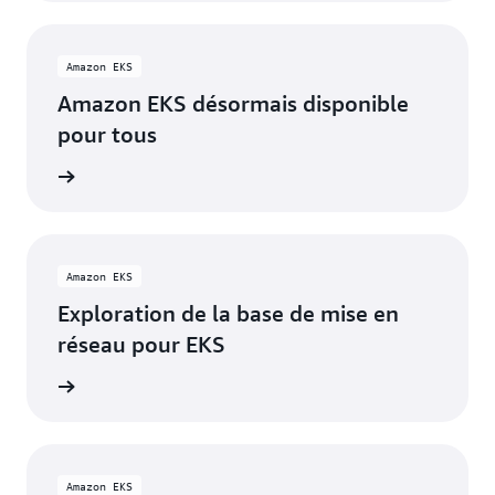
Amazon EKS
Amazon EKS désormais disponible
pour tous
oir plus
Amazon EKS
Exploration de la base de mise en
réseau pour EKS
oir plus
Amazon EKS