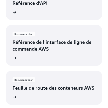
Référence d’API
oir plus
Documentation
Référence de l’interface de ligne de
commande AWS
oir plus
Documentation
Feuille de route des conteneurs AWS
oir plus