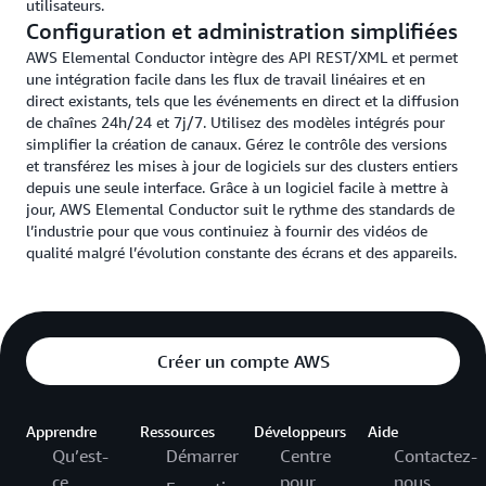
utilisateurs.
Configuration et administration simplifiées
AWS Elemental Conductor intègre des API REST/XML et permet
une intégration facile dans les flux de travail linéaires et en
direct existants, tels que les événements en direct et la diffusion
de chaînes 24h/24 et 7j/7. Utilisez des modèles intégrés pour
simplifier la création de canaux. Gérez le contrôle des versions
et transférez les mises à jour de logiciels sur des clusters entiers
depuis une seule interface. Grâce à un logiciel facile à mettre à
jour, AWS Elemental Conductor suit le rythme des standards de
l’industrie pour que vous continuiez à fournir des vidéos de
qualité malgré l’évolution constante des écrans et des appareils.
Créer un compte AWS
Apprendre
Ressources
Développeurs
Aide
Qu’est-
Démarrer
Centre
Contactez-
ce
pour
nous