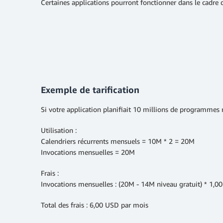
Certaines applications pourront fonctionner dans le cadre d
Exemple de tarification
Si votre application planifiait 10 millions de programmes 
Utilisation :
Calendriers récurrents mensuels = 10M * 2 = 20M
Invocations mensuelles = 20M
Frais :
Invocations mensuelles : (20M - 14M niveau gratuit) * 1
Total des frais : 6,00 USD par mois