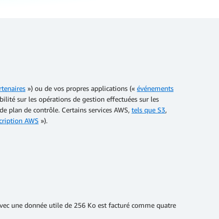
tenaires
») ou de vos propres applications («
événements
ité sur les opérations de gestion effectuées sur les
de plan de contrôle. Certains services AWS,
tels que S3
,
cription AWS
»).
avec une donnée utile de 256 Ko est facturé comme quatre