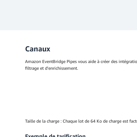
Canaux
Amazon EventBridge Pipes vous aide à créer des intégratio
filtrage et d'enrichissement.
Taille de la charge : Chaque lot de 64 Ko de charge est f
Exemple de tarification