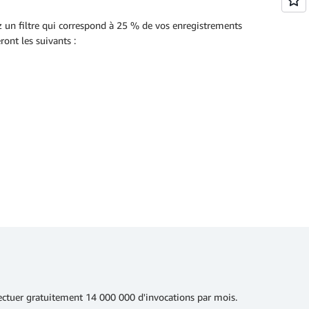
 un filtre qui correspond à 25 % de vos enregistrements
ont les suivants :
ectuer gratuitement 14 000 000 d'invocations par mois.