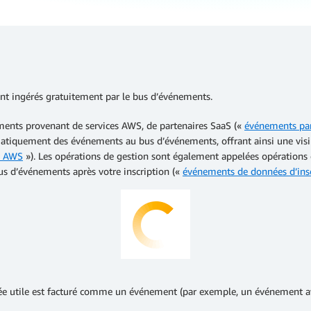
t ingérés gratuitement par le bus d’événements.
ents provenant de services AWS, de partenaires SaaS («
événements par
tiquement des événements au bus d’événements, offrant ainsi une visibil
n AWS
»). Les opérations de gestion sont également appelées opérations 
s d’événements après votre inscription («
événements de données d’ins
nnée utile est facturé comme un événement (par exemple, un événement 