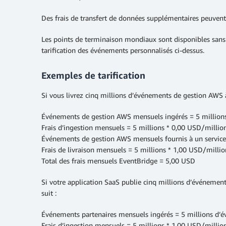
Des frais de transfert de données supplémentaires peuven
Les points de terminaison mondiaux sont disponibles sans 
tarification des événements personnalisés ci‑dessus.
Exemples de tarification
Si vous livrez cinq millions d’événements de gestion AWS à
Événements de gestion AWS mensuels ingérés = 5 millions
Frais d’ingestion mensuels = 5 millions * 0,00 USD/milli
Événements de gestion AWS mensuels fournis à un service 
Frais de livraison mensuels = 5 millions * 1,00 USD/milli
Total des frais mensuels EventBridge = 5,00 USD
Si votre application SaaS publie cinq millions d’événemen
suit :
Événements partenaires mensuels ingérés = 5 millions d’é
Frais d’ingestion mensuels = 5 millions * 1,00 USD/milli