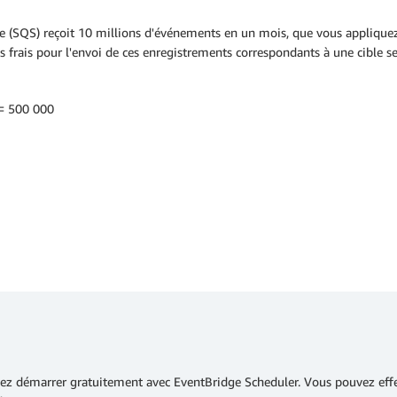
e (SQS) reçoit 10 millions d'événements en un mois, que vous appliquez
frais pour l'envoi de ces enregistrements correspondants à une cible ser
 = 500 000
uvez démarrer gratuitement avec EventBridge Scheduler. Vous pouvez eff