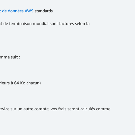
ert de données AWS
standards.
t de terminaison mondial sont facturés selon la
omme suit :
ieurs à 64 Ko chacun)
rvice sur un autre compte, vos frais seront calculés comme