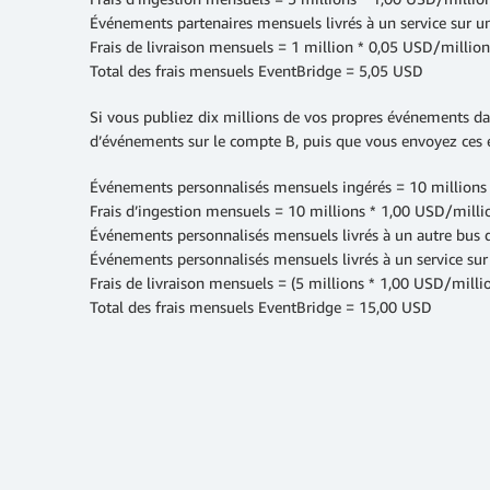
Événements partenaires mensuels livrés à un service sur u
Frais de livraison mensuels = 1 million * 0,05 USD/millio
Total des frais mensuels EventBridge = 5,05 USD
Si vous publiez dix millions de vos propres événements d
d’événements sur le compte B, puis que vous envoyez ces é
Événements personnalisés mensuels ingérés = 10 millions 
Frais d’ingestion mensuels = 10 millions * 1,00 USD/mill
Événements personnalisés mensuels livrés à un autre bus 
Événements personnalisés mensuels livrés à un service su
Frais de livraison mensuels = (5 millions * 1,00 USD/milli
Total des frais mensuels EventBridge = 15,00 USD