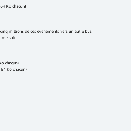
 64 Ko chacun)
cinq millions de ces événements vers un autre bus
mme suit :
Ko chacun)
à 64 Ko chacun)