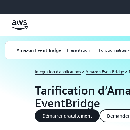
Passer au contenu principal
Amazon EventBridge
Présentation
Fonctionnalités
Intégration d’applications
Amazon EventBridge
Tarification d’Am
EventBridge
Démarrer gratuitement
Demander 