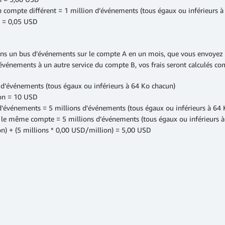
n compte différent = 1 million d’événements (tous égaux ou inférieurs à
n = 0,05 USD
ans un bus d’événements sur le compte A en un mois, que vous envoyez 
vénements à un autre service du compte B, vos frais seront calculés co
d’événements (tous égaux ou inférieurs à 64 Ko chacun)
ion = 10 USD
d’événements = 5 millions d’événements (tous égaux ou inférieurs à 64 
r le même compte = 5 millions d’événements (tous égaux ou inférieurs 
on) + (5 millions * 0,00 USD/million) = 5,00 USD