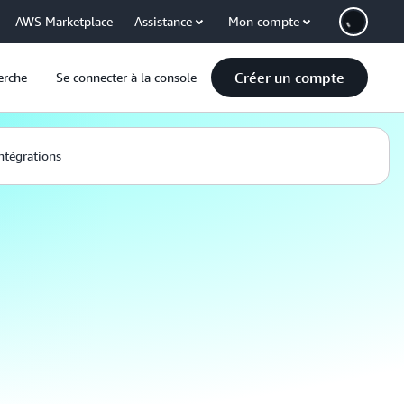
AWS Marketplace
Assistance
Mon compte
Créer un compte
erche
Se connecter à la console
ntégrations