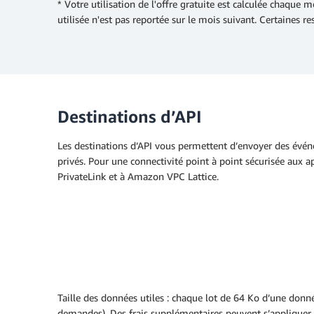
* Votre utilisation de l'offre gratuite est calculée chaque
utilisée n'est pas reportée sur le mois suivant. Certaines res
Destinations d’API
Les destinations d’API vous permettent d’envoyer des évé
privés. Pour une connectivité point à point sécurisée aux 
PrivateLink et à Amazon VPC Lattice.
Taille des données utiles : chaque lot de 64 Ko d’une do
demandes). Des frais supplémentaires peuvent s’appliquer a