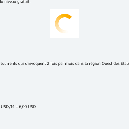
u niveau gratuit.
récurrents qui s'invoquent 2 fois par mois dans la région Ouest des État
,00 USD/M = 6,00 USD