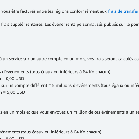
t vous être facturés entre les régions conformément aux
frais de transf
frais supplémentaires. Les événements personnalisés publiés sur le poin
 un service sur un autre compte en un mois, vos frais seront calculés c
 d’événements (tous égaux ou inférieurs à 64 Ko chacun)
on = 0,00 USD
sur un compte différent = 5 millions d’événements (tous égaux ou infér
on = 5,00 USD
ts en un mois et que vous envoyez un million de ces événements à un se
vénements (tous égaux ou inférieurs à 64 Ko chacun)
on = 5,00 USD