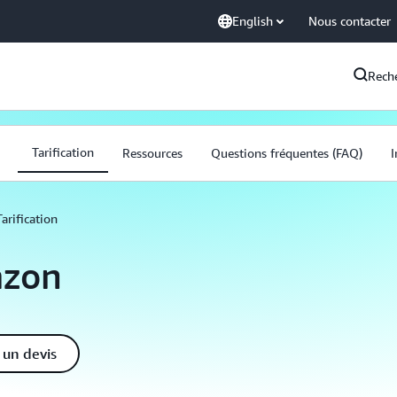
English
Nous contacter
Rech
Tarification
Ressources
Questions fréquentes (FAQ)
I
Tarification
azon
un devis