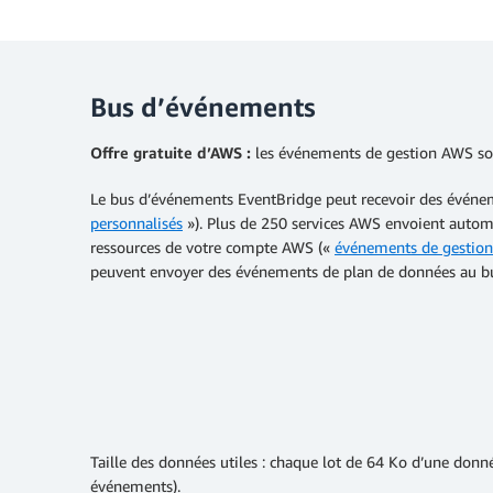
Bus d’événements
Offre gratuite d’AWS :
les événements de gestion AWS son
Le bus d’événements EventBridge peut recevoir des événem
personnalisés
»). Plus de 250 services AWS envoient automa
ressources de votre compte AWS («
événements de gestio
peuvent envoyer des événements de plan de données au bu
Taille des données utiles : chaque lot de 64 Ko d’une do
événements).