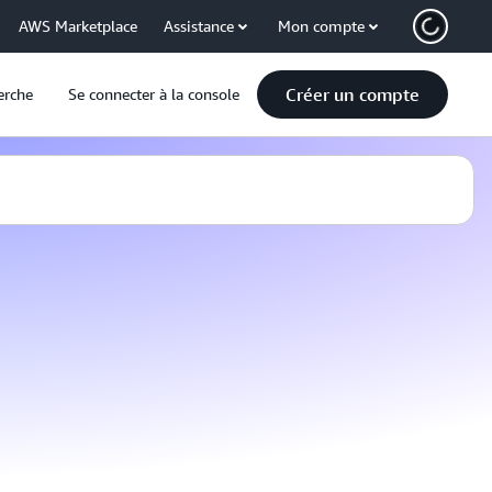
AWS Marketplace
Assistance
Mon compte
Créer un compte
erche
Se connecter à la console