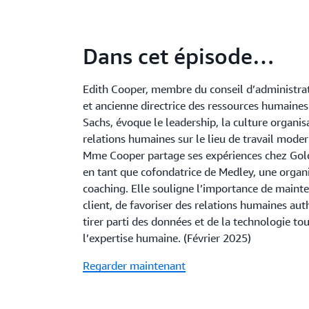
Dans cet épisode…
Edith Cooper, membre du conseil d’administr
et ancienne directrice des ressources humain
Sachs, évoque le leadership, la culture organisa
relations humaines sur le lieu de travail moder
Mme Cooper partage ses expériences chez Gol
en tant que cofondatrice de Medley, une organ
coaching. Elle souligne l’importance de mainten
client, de favoriser des relations humaines aut
tirer parti des données et de la technologie to
l’expertise humaine. (Février 2025)
Regarder maintenant