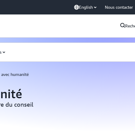
English
Nous contacter
Rech
s
r avec humanité
nité
e du conseil