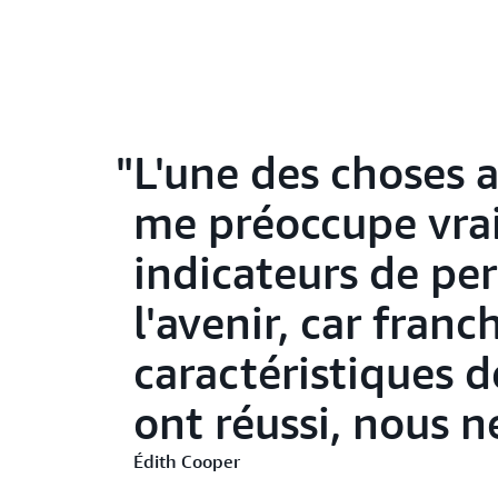
L'une des choses 
me préoccupe vraim
indicateurs de pe
l'avenir, car fran
caractéristiques 
ont réussi, nous n
Édith Cooper