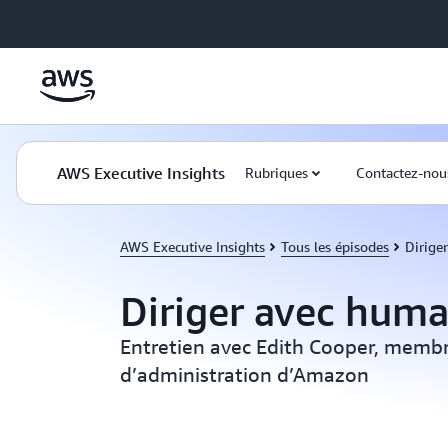
Passer au contenu principal
AWS Executive Insights
Rubriques
Contactez-nou
AWS Executive Insights
Tous les épisodes
Dirige
Diriger avec huma
Entretien avec Edith Cooper, membr
d’administration d’Amazon