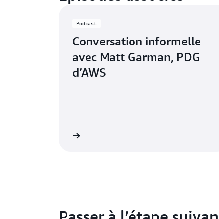
Podcast
Conversation informelle
avec Matt Garman, PDG
d’AWS
En savoir plus
En 
Passer à l’étape suivan