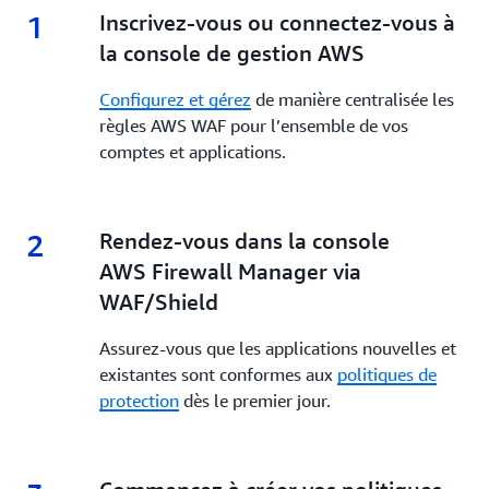
1
1.
Inscrivez-vous ou connectez-vous à
la console de gestion AWS
Configurez et gérez
de manière centralisée les
règles AWS WAF pour l’ensemble de vos
comptes et applications.
2
2.
Rendez-vous dans la console
AWS Firewall Manager via
WAF/Shield
Assurez-vous que les applications nouvelles et
existantes sont conformes aux
politiques de
protection
dès le premier jour.