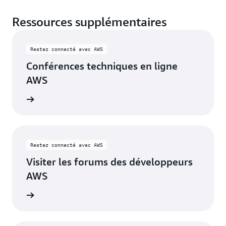
Ressources supplémentaires
Restez connecté avec AWS
Conférences techniques en ligne
AWS
oir plus
Restez connecté avec AWS
Visiter les forums des développeurs
AWS
oir plus