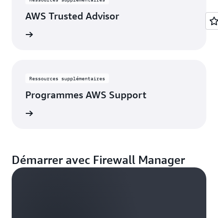
AWS Trusted Advisor
oir plus
Ressources supplémentaires
Programmes AWS Support
oir plus
Démarrer avec Firewall Manager