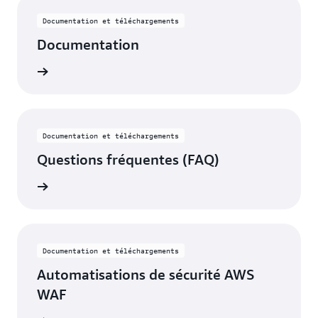
Documentation et téléchargements
Documentation
oir plus
Documentation et téléchargements
Questions fréquentes (FAQ)
oir plus
Documentation et téléchargements
Automatisations de sécurité AWS
WAF