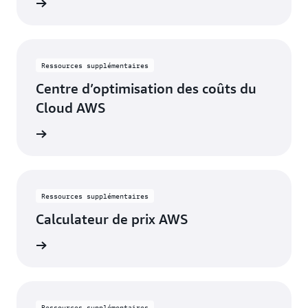
oir plus
Ressources supplémentaires
Centre d’optimisation des coûts du
Cloud AWS
oir plus
Ressources supplémentaires
Calculateur de prix AWS
oir plus
Ressources supplémentaires