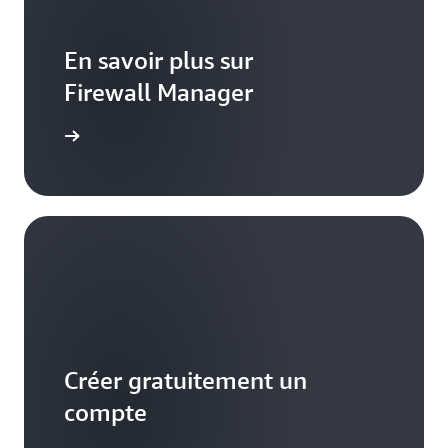
En savoir plus sur
Firewall Manager
mentation
Créer gratuitement un
compte