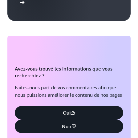
S’inscrire
Avez-vous trouvé les informations que vous
recherchiez ?
Faites-nous part de vos commentaires afin que
nous puissions améliorer le contenu de nos pages
Oui
Non