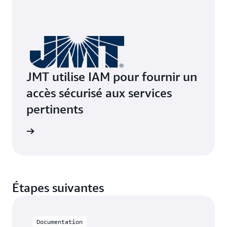
JMT utilise IAM pour fournir un
accès sécurisé aux services
pertinents
e de cas
Étapes suivantes
Documentation