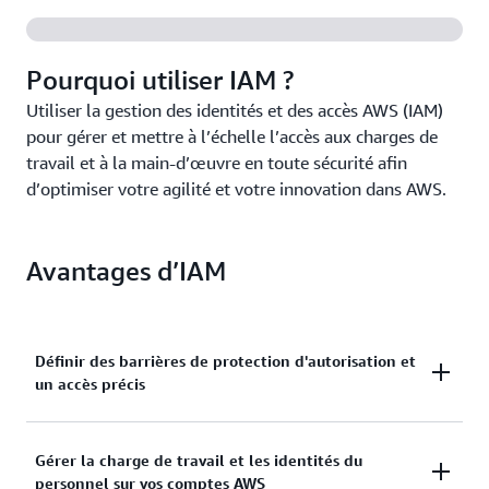
Pourquoi utiliser IAM ?
Utiliser la gestion des identités et des accès AWS (IAM)
pour gérer et mettre à l’échelle l’accès aux charges de
travail et à la main-d’œuvre en toute sécurité afin
d’optimiser votre agilité et votre innovation dans AWS.
Avantages d’IAM
Définir des barrières de protection d'autorisation et
un accès précis
Définir et gérer des barrières de protection avec des
Gérer la charge de travail et les identités du
autorisations étendues, et progresser vers le
personnel sur vos comptes AWS