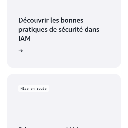
Découvrir les bonnes
pratiques de sécurité dans
IAM
mentation
Mise en route