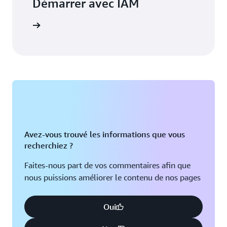
Démarrer avec IAM
voir plus
Avez-vous trouvé les informations que vous
recherchiez ?
Faites-nous part de vos commentaires afin que
nous puissions améliorer le contenu de nos pages
Oui