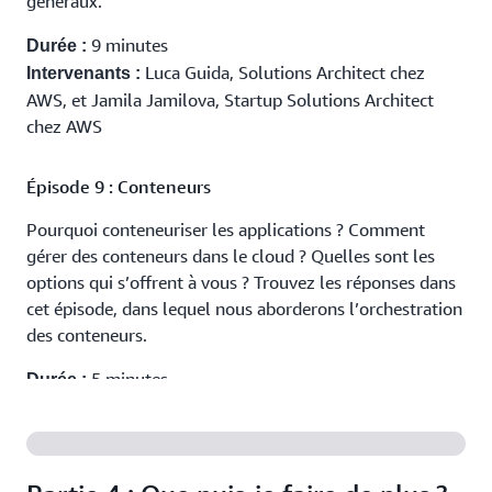
généraux.
9 minutes
Durée :
Luca Guida, Solutions Architect chez
Intervenants :
AWS, et Jamila Jamilova, Startup Solutions Architect
chez AWS
Épisode 9 : Conteneurs
Pourquoi conteneuriser les applications ? Comment
gérer des conteneurs dans le cloud ? Quelles sont les
options qui s’offrent à vous ? Trouvez les réponses dans
cet épisode, dans lequel nous aborderons l’orchestration
des conteneurs.
5 minutes
Durée :
Julian Arambarri Garcia, Solutions
Intervenants :
Architect chez AWS, et Jamila Jamilova, Startup
Solutions Architect chez AWS