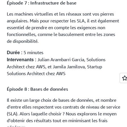
Épisode 7 : Infrastructure de base
Les machines virtuelles et les réseaux sont vos pierres
angulaires. Mais pour respecter les SLA, il est également
essentiel de prendre en compte les exigences non
fonctionnelles, comme le basculement entre les zones
de disponibilité.
5 minutes
Durée :
Julian Arambarri Garcia, Solutions
Intervenants :
Architect chez AWS, et Jamila Jamilova, Startup
Solutions Architect chez AWS
Épisode 8 : Bases de données
Il existe un large choix de bases de données, et nombre
d’entre elles respectent vos contrats de niveau de service
(SLA). Alors laquelle choisir ? Nous explorons le moyen
d’obtenir des résultats tout en minimisant les frais