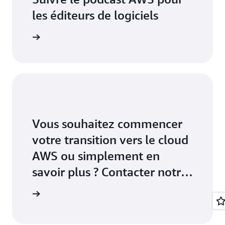
les éditeurs de logiciels
intenant
Vous souhaitez commencer
votre transition vers le cloud
AWS ou simplement en
savoir plus ? Contacter notre
équipe
contacter