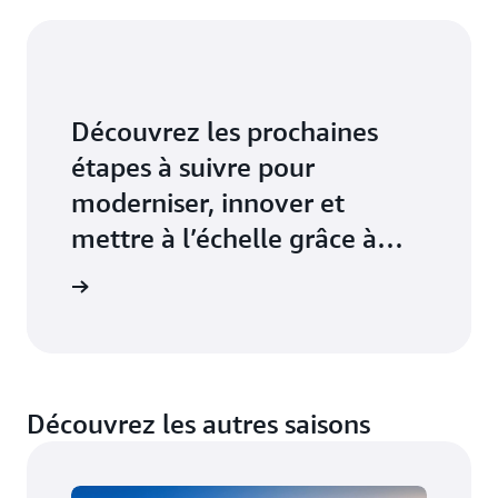
Découvrez les prochaines
étapes à suivre pour
moderniser, innover et
mettre à l’échelle grâce à
une consultation gratuite
sultation
Découvrez les autres saisons