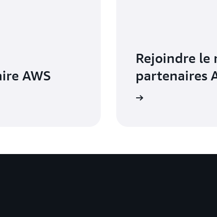
Rejoindre le 
aire AWS
partenaires
En savoir plus