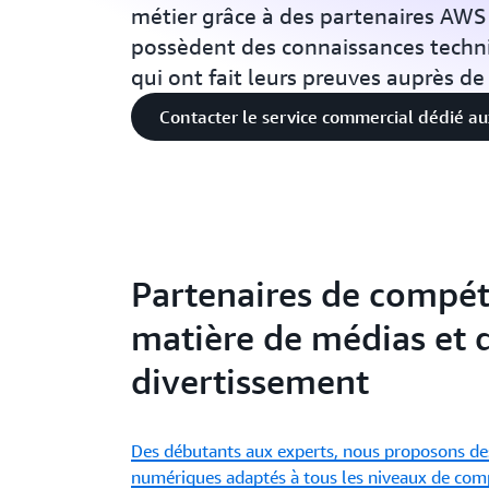
métier grâce à des partenaires AWS 
possèdent des connaissances techn
qui ont fait leurs preuves auprès de 
Contacter le service commercial dédié a
Partenaires de compé
matière de médias et 
divertissement
Des débutants aux experts, nous proposons de
numériques adaptés à tous les niveaux de co