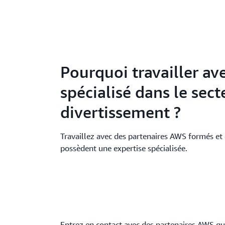
Pourquoi travailler a
spécialisé dans le sec
divertissement ?
Travaillez avec des partenaires AWS formés et 
possèdent une expertise spécialisée.
Entrez en contact avec des partenaires AWS qui