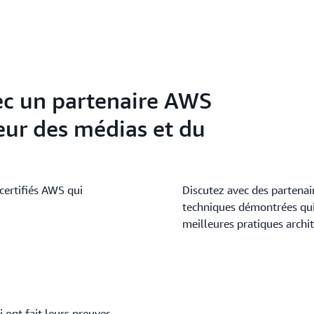
vec un partenaire AWS
teur des médias et du
certifiés AWS qui
Discutez avec des partena
techniques démontrées qui 
meilleures pratiques archit
 ont fait leurs preuves