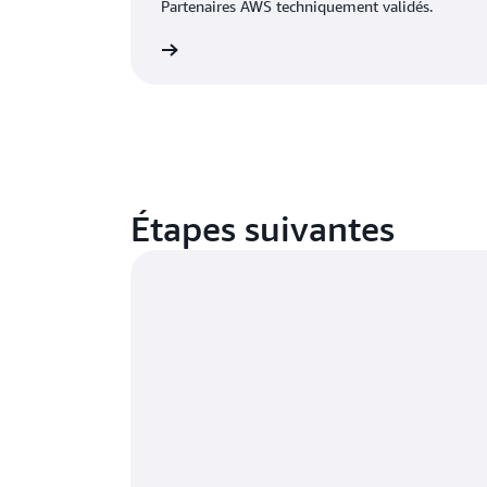
Partenaires AWS techniquement validés.
alisé dès maintenant
Deven
Étapes suivantes