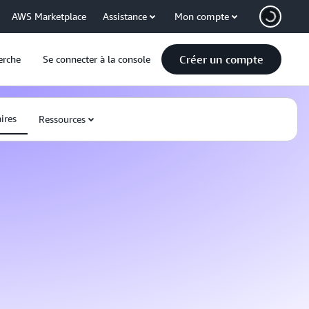
AWS Marketplace
Assistance
Mon compte
Créer un compte
erche
Se connecter à la console
ires
Ressources