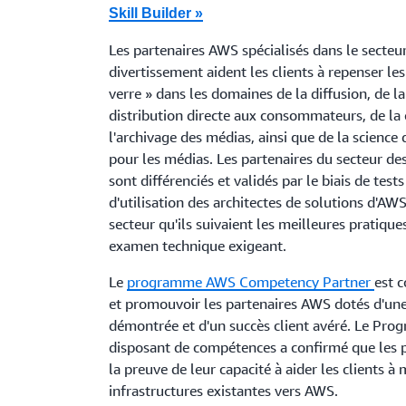
Skill Builder »
Les partenaires AWS spécialisés dans le secteu
divertissement aident les clients à repenser les 
verre » dans les domaines de la diffusion, de l
distribution directe aux consommateurs, de la 
l'archivage des médias, ainsi que de la science
pour les médias. Les partenaires du secteur de
sont différenciés et validés par le biais de test
d'utilisation des architectes de solutions d'AWS
secteur qu'ils suivaient les meilleures pratiqu
examen technique exigeant.
Le
programme AWS Competency Partner
est c
et promouvoir les partenaires AWS dotés d'un
démontrée et d'un succès client avéré. Le Pr
disposant de compétences a confirmé que les pa
la preuve de leur capacité à aider les clients à
infrastructures existantes vers AWS.