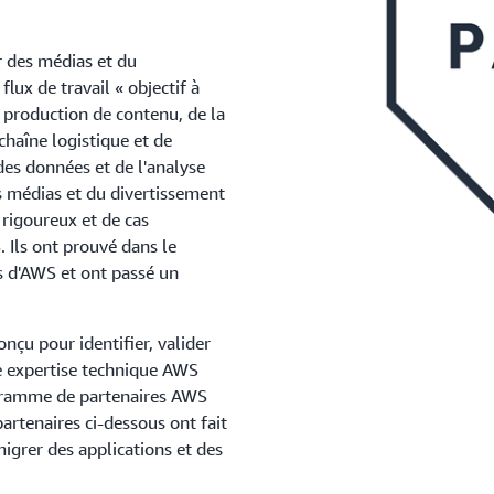
r des médias et du
flux de travail « objectif à
a production de contenu, de la
chaîne logistique et de
 des données et de l'analyse
s médias et du divertissement
s rigoureux et de cas
. Ils ont prouvé dans le
es d'AWS et ont passé un
onçu pour identifier, valider
e expertise technique AWS
ogramme de partenaires AWS
rtenaires ci-dessous ont fait
 migrer des applications et des