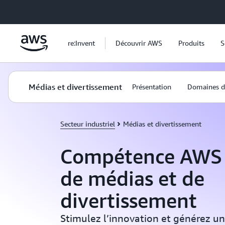
Passer au contenu principal
re:Invent
Découvrir AWS
Produits
S
Médias et divertissement
Présentation
Domaines de
Secteur industriel
Médias et divertissement
Compétence AWS 
de médias et de
divertissement
Stimulez l’innovation et générez un