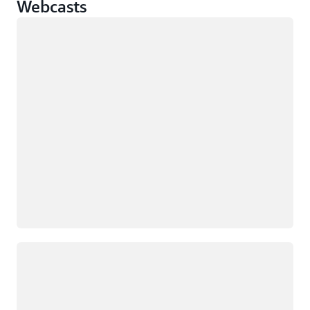
Webcasts
Chargement
Chargement