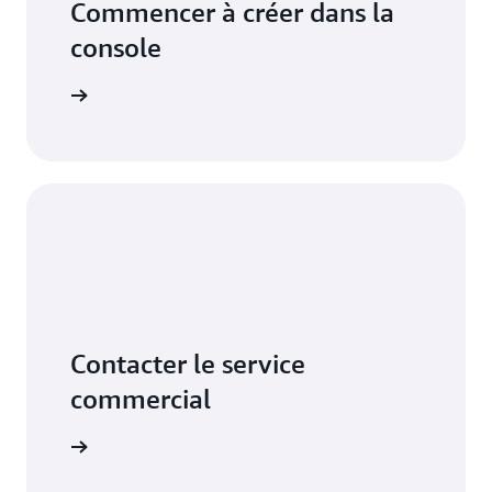
Commencer à créer dans la
console
Démarrer
Contacter le service
commercial
contacter