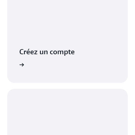
Créez un compte
S'inscrire