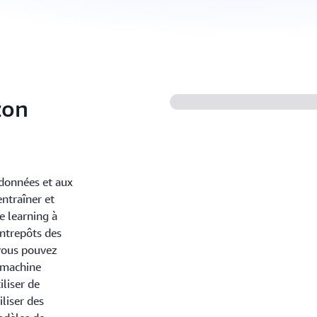
zon
données et aux
ntraîner et
e learning à
ntrepôts des
vous pouvez
e machine
iliser de
iliser des