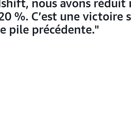
hift, nous avons réduit 
20 %. C’est une victoire s
e pile précédente.