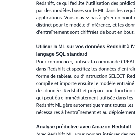
Redshift, ce qui facilite l’utilisation des prédi
par des modèles basés sur le ML dans les requê
applications. Vous n’avez pas à gérer un point
distinct pour le modèle d’inférence, et les don
d’entraînement sont chiffrées de bout en bout.
Utiliser le ML sur vos données Redshift à l'
langage SQL standard
Pour commencer, utilisez la commande CRE
dans Redshift et spécifiez les données d’entr
forme de tableau ou d’instruction SELECT. Red
compile et importe ensuite le modèle entraîné
des données Redshift et prépare une fonction 
qui peut être immédiatement utilisée dans les
Redshift ML gère automatiquement toutes les
nécessaires à l'entraînement et au déploiemen
Analyse prédictive avec Amazon Redshift
Avec Redshift ML, vous pouvez intégrer des pré