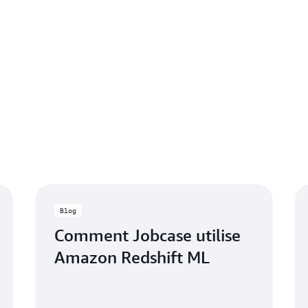
Blog
Comment Jobcase utilise
Amazon Redshift ML