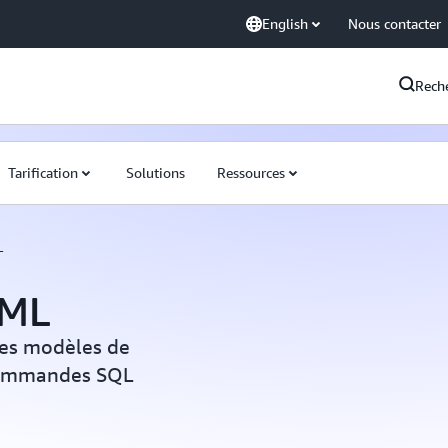
English
Nous contacter
Rech
Tarification
Solutions
Ressources
L
 ML
des modèles de
 commandes SQL