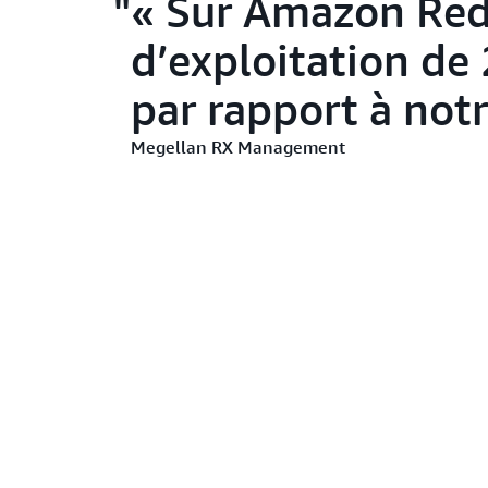
« Sur Amazon Reds
d’exploitation de 
par rapport à notr
Megellan RX Management