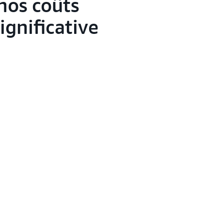
nos coûts
ignificative