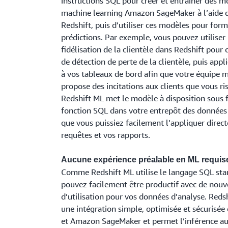
instructions SQL pour créer et entraîner des m
machine learning Amazon SageMaker à l’aide 
Redshift, puis d’utiliser ces modèles pour for
prédictions. Par exemple, vous pouvez utiliser
fidélisation de la clientèle dans Redshift pour
de détection de perte de la clientèle, puis app
à vos tableaux de bord afin que votre équipe 
propose des incitations aux clients que vous ri
Redshift ML met le modèle à disposition sous
fonction SQL dans votre entrepôt des données 
que vous puissiez facilement l’appliquer dire
requêtes et vos rapports.
Aucune expérience préalable en ML requis
Comme Redshift ML utilise le langage SQL sta
pouvez facilement être productif avec de nouv
d’utilisation pour vos données d’analyse. Reds
une intégration simple, optimisée et sécurisée
et Amazon SageMaker et permet l’inférence au 