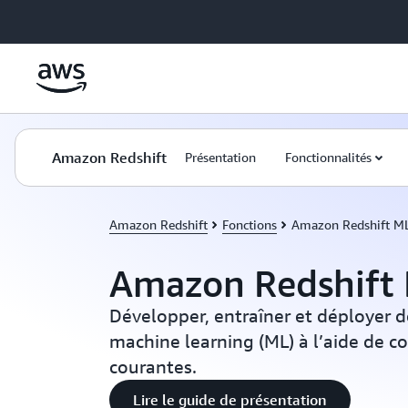
Passer au contenu principal
Amazon Redshift
Présentation
Fonctionnalités
Amazon Redshift
Fonctions
Amazon Redshift M
Amazon Redshift
Développer, entraîner et déployer 
machine learning (ML) à l’aide de
courantes.
Lire le guide de présentation