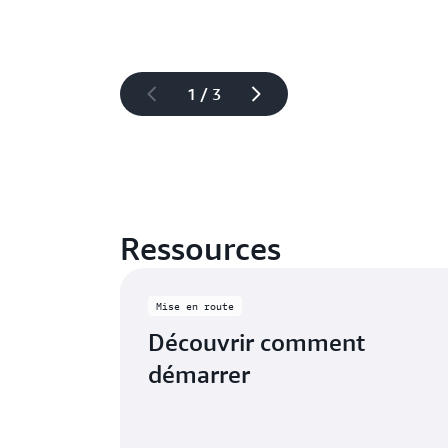
1 / 3
Ressources
Mise en route
Découvrir comment
démarrer