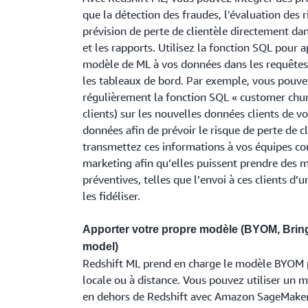
que la détection des fraudes, l'évaluation des r
prévision de perte de clientèle directement da
et les rapports. Utilisez la fonction SQL pour a
modèle de ML à vos données dans les requêtes,
les tableaux de bord. Par exemple, vous pouve
régulièrement la fonction SQL « customer churn
clients) sur les nouvelles données clients de v
données afin de prévoir le risque de perte de cl
transmettez ces informations à vos équipes c
marketing afin qu’elles puissent prendre des 
préventives, telles que l’envoi à ces clients d’u
les fidéliser.
Apporter votre propre modèle (BYOM, Brin
model)
Redshift ML prend en charge le modèle BYOM p
locale ou à distance. Vous pouvez utiliser un 
en dehors de Redshift avec Amazon SageMaker 