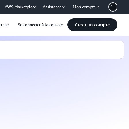
AWS Marketplace
Assistance
Mon compte
Créer un compte
erche
Se connecter à la console