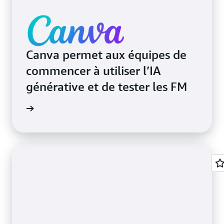
Canva permet aux équipes de
commencer à utiliser l’IA
générative et de tester les FM
oignage