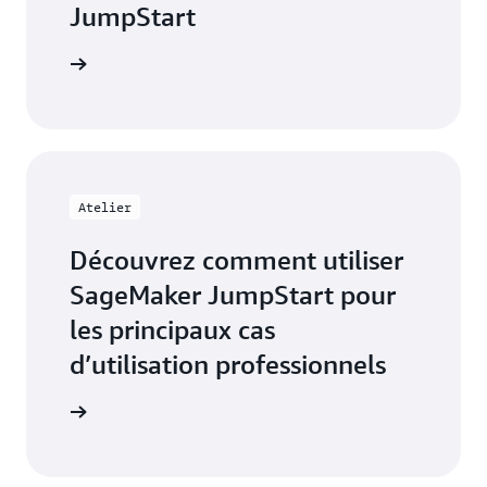
JumpStart
Démarrer
Atelier
Découvrez comment utiliser
SageMaker JumpStart pour
les principaux cas
d’utilisation professionnels
Démarrer