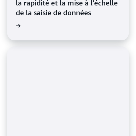
la rapidité et la mise à l’échelle
de la saisie de données
oignage