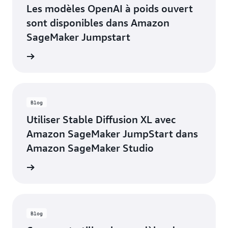
Les modèles OpenAI à poids ouvert
sont disponibles dans Amazon
SageMaker Jumpstart
 le blog
Blog
Utiliser Stable Diffusion XL avec
Amazon SageMaker JumpStart dans
Amazon SageMaker Studio
oir plus
Blog