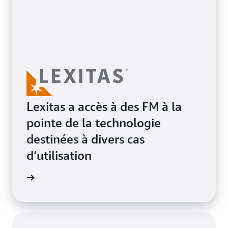
Lexitas a accès à des FM à la
pointe de la technologie
destinées à divers cas
d’utilisation
oignage