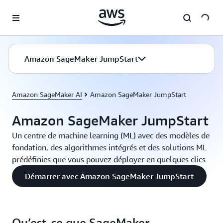
Passer au contenu principal
Amazon SageMaker JumpStart
Amazon SageMaker AI
Amazon SageMaker JumpStart
Amazon SageMaker JumpStart
Un centre de machine learning (ML) avec des modèles de
fondation, des algorithmes intégrés et des solutions ML
prédéfinies que vous pouvez déployer en quelques clics
Démarrer avec Amazon SageMaker JumpStart
Qu’est-ce que SageMaker