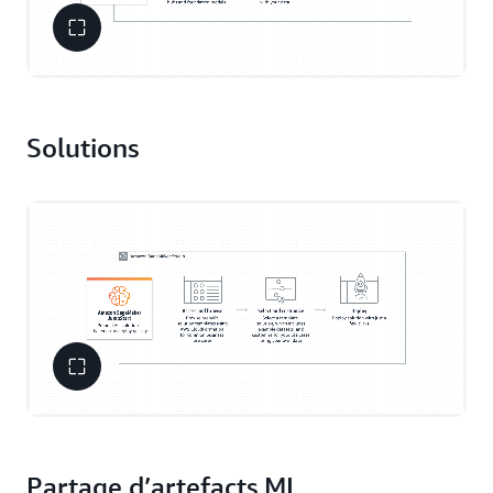
Solutions
Partage d’artefacts ML