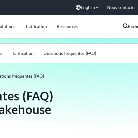
English
Nous contacter
olutions
Tarification
Ressources
Rech
és
Tarification
Questions fréquentes (FAQ)
tions fréquentes (FAQ)
tes (FAQ)
Lakehouse