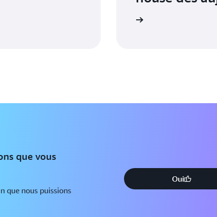
Accéder à la console
ions que vous
Oui
in que nous puissions