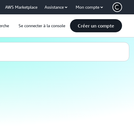
AWS Marketplace
Assistance
Mon compte
Créer un compte
erche
Se connecter à la console