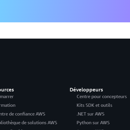
ources
Développeurs
marrer
Centre pour concepteurs
rmation
Kits SDK et outils
ntre de confiance AWS
.NET sur AWS
bliothèque de solutions AWS
Python sur AWS