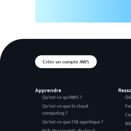
Créer un compte AWS
Apprendre
Ress
Qu’est-ce qu’AWS ?
Dé
Qu’est-ce que le cloud
Fo
computing ?
Ce
Qu’est-ce que l’IA agentique ?
Bi
Hub de concepts de cloud