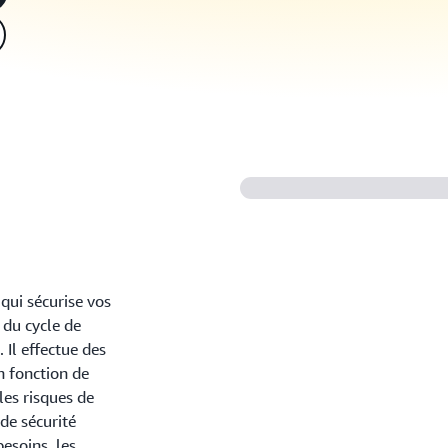
qui sécurise vos
 du cycle de
Il effectue des
n fonction de
les risques de
 de sécurité
esoins, les