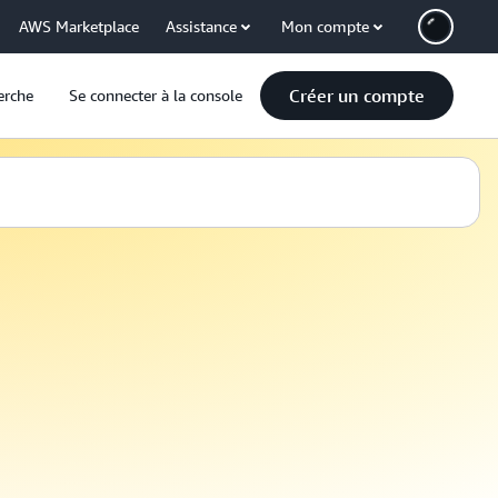
AWS Marketplace
Assistance
Mon compte
Créer un compte
erche
Se connecter à la console