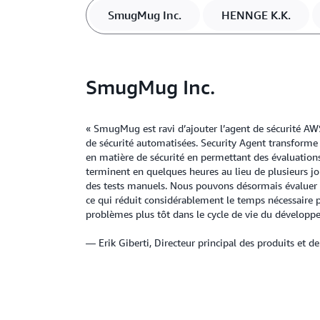
SmugMug Inc.
HENNGE K.K.
SmugMug Inc.
« SmugMug est ravi d’ajouter l’agent de sécurité AWS
de sécurité automatisées. Security Agent transforme
en matière de sécurité en permettant des évaluations 
terminent en quelques heures au lieu de plusieurs jo
des tests manuels. Nous pouvons désormais évaluer
ce qui réduit considérablement le temps nécessaire po
problèmes plus tôt dans le cycle de vie du développe
— Erik Giberti, Directeur principal des produits et 