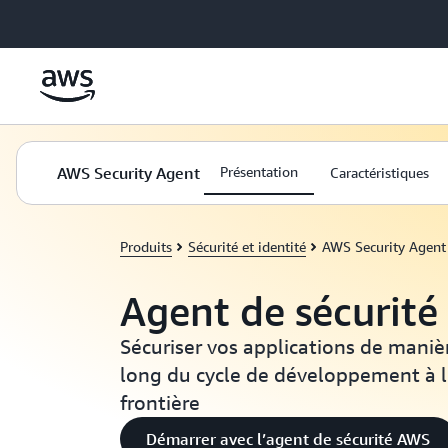
Passer au contenu principal
AWS Security Agent
Présentation
Caractéristiques
Produits
Sécurité et identité
AWS Security Agent
Agent de sécurit
Sécuriser vos applications de maniè
long du cycle de développement à l
frontière
Démarrer avec l’agent de sécurité AWS