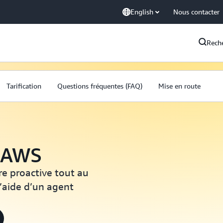
English
Nous contacter
Rech
Tarification
Questions fréquentes (FAQ)
Mise en route
é AWS
re proactive tout au
’aide d’un agent