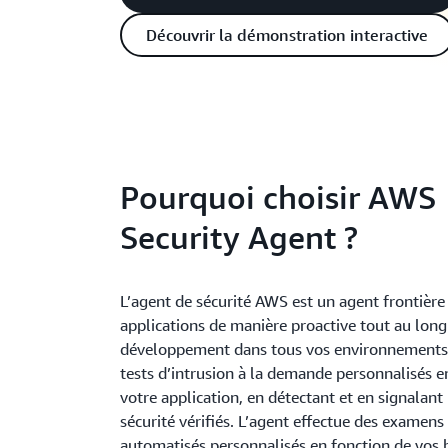
Découvrir la démonstration interactive
Pourquoi choisir AWS
Security Agent ?
L’agent de sécurité AWS est un agent frontière 
applications de manière proactive tout au long
développement dans tous vos environnements. 
tests d’intrusion à la demande personnalisés e
votre application, en détectant et en signalant 
sécurité vérifiés. L’agent effectue des examens
automatisés personnalisés en fonction de vos b