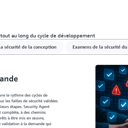
ns tout au long du cycle de développement
a sécurité de la conception
Examens de la sécurité du
mande
vre le rythme des cycles de
 les failles de sécurité validées
ieurs étapes. Security Agent
t complète, à des chemins
prêts à être mis en œuvre,
e validation à la demande qui