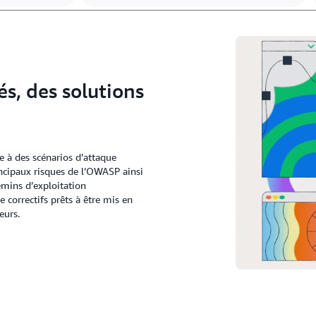
és, des solutions
ce à des scénarios d’attaque
incipaux risques de l’OWASP ainsi
hemins d’exploitation
 correctifs prêts à être mis en
eurs.