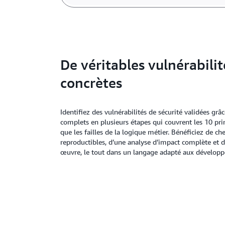
De véritables vulnérabilit
concrètes
Identifiez des vulnérabilités de sécurité validées grâ
complets en plusieurs étapes qui couvrent les 10 pr
que les failles de la logique métier. Bénéficiez de c
reproductibles, d’une analyse d’impact complète et de
œuvre, le tout dans un langage adapté aux développ