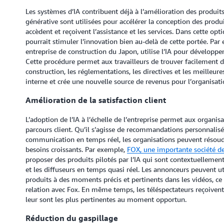
Les systèmes d’IA contribuent déjà à l’amélioration des produits
générative sont utilisées pour accélérer la conception des produi
accèdent et reçoivent l’assistance et les services. Dans cette optiq
pourrait stimuler l’innovation bien au-delà de cette portée. Par
entreprise de construction du Japon, utilise l’IA pour dévelo
Cette procédure permet aux travailleurs de trouver facilement des
construction, les réglementations, les directives et les meilleure
interne et crée une nouvelle source de revenus pour l’organisati
Amélioration de la satisfaction client
L’adoption de l’IA à l’échelle de l’entreprise permet aux organis
parcours client. Qu’il s’agisse de recommandations personnalisée
communication en temps réel, les organisations peuvent résoudr
besoins croissants. Par exemple,
FOX, une importante société d
proposer des produits pilotés par l’IA qui sont contextuelleme
et les diffuseurs en temps quasi réel. Les annonceurs peuvent ut
produits à des moments précis et pertinents dans les vidéos, ce 
relation avec Fox. En même temps, les téléspectateurs reçoive
leur sont les plus pertinentes au moment opportun.
Réduction du gaspillage