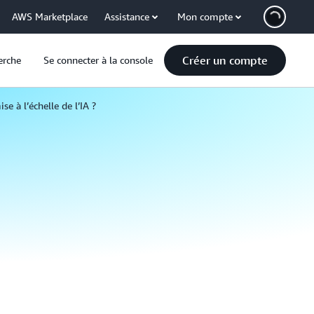
AWS Marketplace
Assistance
Mon compte
Créer un compte
erche
Se connecter à la console
se à l’échelle de l’IA ?