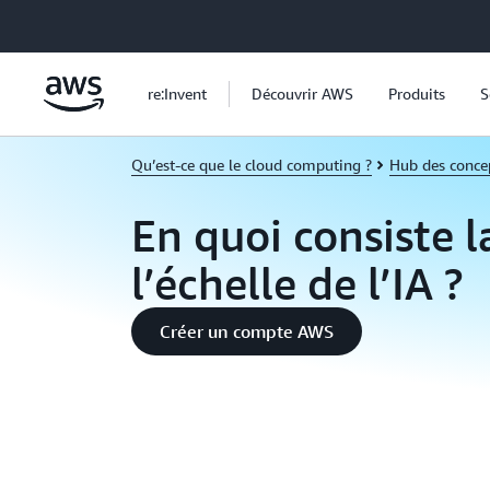
Passer au contenu principal
re:Invent
Découvrir AWS
Produits
S
Qu’est-ce que le cloud computing ?
Hub des conce
En quoi consiste l
l’échelle de l’IA ?
Créer un compte AWS