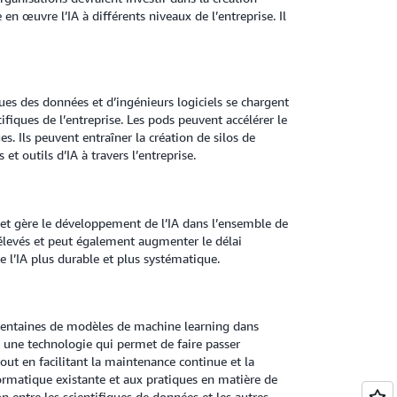
en œuvre l’IA à différents niveaux de l’entreprise. Il
ues des données et d’ingénieurs logiciels se chargent
iques de l’entreprise. Les pods peuvent accélérer le
. Ils peuvent entraîner la création de silos de
et outils d’IA à travers l’entreprise.
e et gère le développement de l’IA dans l’ensemble de
 élevés et peut également augmenter le délai
e l’IA plus durable et plus systématique.
s centaines de modèles de machine learning dans
 une technologie qui permet de faire passer
out en facilitant la maintenance continue et la
nformatique existante et aux pratiques en matière de
on entre les scientifiques de données et les autres