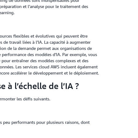
aming de données sont indispensables pour
préparation et l’analyse pour le traitement des
earning.
ources flexibles et évolutives qui peuvent être
e travail liées à l’IA. La capacité à augmenter
ction de la demande permet aux organisations de
de performance des modèles d’IA. Par exemple, vous
) pour entraîner des modèles complexes et des
données. Les services cloud AWS incluent également
encore accélérer le développement et le déploiement.
e à l’échelle de l’IA ?
urmonter les défis suivants.
ls peu performants pour plusieurs raisons, dont