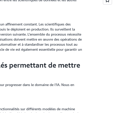
 un affinement constant. Les scientifiques des
is le déploient en production. Ils surveillent la
a version suivante. L’ensemble du processus nécessite
anisations doivent mettre en œuvre des opérations de
utomatiser et à standardiser les processus tout au
cle de vie est également essentielle pour garantir un
clés permettant de mettre
pour progresser dans le domaine de l’IA. Nous en
fonctionnalités sur différents modèles de machine