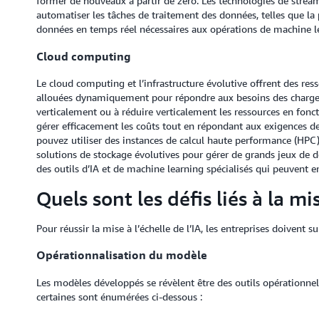
former de nouveaux à partir de zéro. Les technologies de stre
automatiser les tâches de traitement des données, telles que la 
données en temps réel nécessaires aux opérations de machine l
Cloud computing
Le cloud computing et l’infrastructure évolutive offrent des ress
allouées dynamiquement pour répondre aux besoins des charges d
verticalement ou à réduire verticalement les ressources en fon
gérer efficacement les coûts tout en répondant aux exigences 
pouvez utiliser des instances de calcul haute performance (HPC
solutions de stockage évolutives pour gérer de grands jeux de 
des outils d’IA et de machine learning spécialisés qui peuvent 
Quels sont les défis liés à la mis
Pour réussir la mise à l’échelle de l’IA, les entreprises doivent s
Opérationnalisation du modèle
Les modèles développés se révèlent être des outils opérationne
certaines sont énumérées ci-dessous :