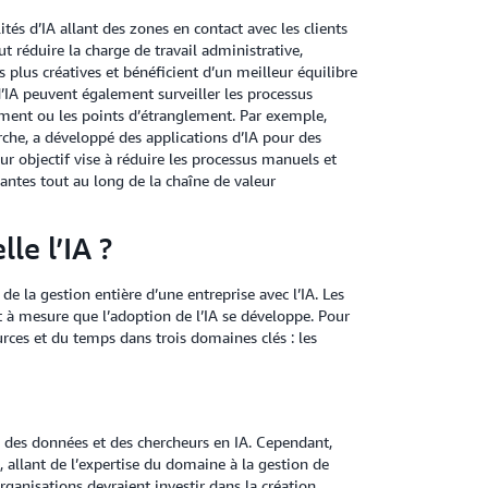
ités d’IA allant des zones en contact avec les clients
t réduire la charge de travail administrative,
s plus créatives et bénéficient d’un meilleur équilibre
d’IA peuvent également surveiller les processus
lement ou les points d’étranglement. Par exemple,
rche, a développé des applications d’IA pour des
r objectif vise à réduire les processus manuels et
antes tout au long de la chaîne de valeur
le l’IA ?
e la gestion entière d’une entreprise avec l’IA. Les
 à mesure que l’adoption de l’IA se développe. Pour
ources et du temps dans trois domaines clés : les
s des données et des chercheurs en IA. Cependant,
, allant de l’expertise du domaine à la gestion de
organisations devraient investir dans la création