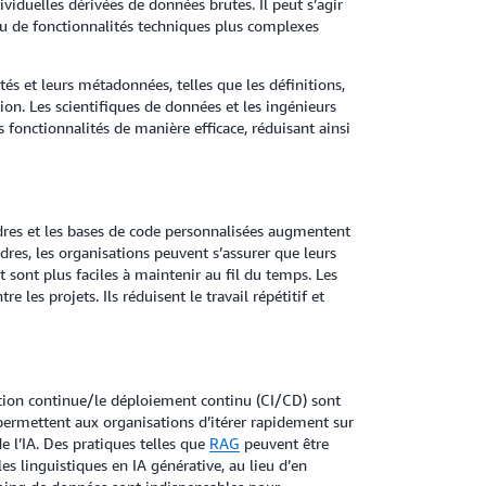
viduelles dérivées de données brutes. Il peut s’agir
, ou de fonctionnalités techniques plus complexes
és et leurs métadonnées, telles que les définitions,
tion. Les scientifiques de données et les ingénieurs
 fonctionnalités de manière efficace, réduisant ainsi
cadres et les bases de code personnalisées augmentent
adres, les organisations peuvent s’assurer que leurs
 sont plus faciles à maintenir au fil du temps. Les
e les projets. Ils réduisent le travail répétitif et
ration continue/le déploiement continu (CI/CD) sont
s permettent aux organisations d’itérer rapidement sur
e l’IA. Des pratiques telles que
RAG
peuvent être
s linguistiques en IA générative, au lieu d’en