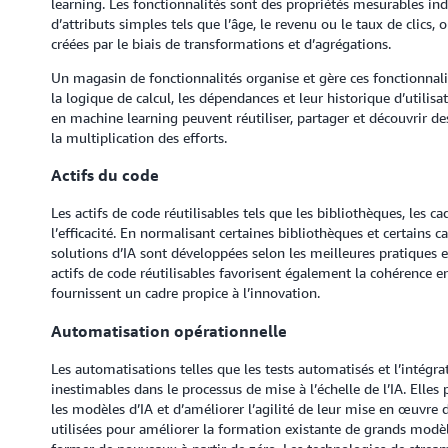
learning. Les fonctionnalités sont des propriétés mesurables indi
d’attributs simples tels que l’âge, le revenu ou le taux de clics
créées par le biais de transformations et d’agrégations.
Un magasin de fonctionnalités organise et gère ces fonctionnalit
la logique de calcul, les dépendances et leur historique d’utilisa
en machine learning peuvent réutiliser, partager et découvrir des
la multiplication des efforts.
Actifs du code
Les actifs de code réutilisables tels que les bibliothèques, les 
l’efficacité. En normalisant certaines bibliothèques et certains c
solutions d’IA sont développées selon les meilleures pratiques et
actifs de code réutilisables favorisent également la cohérence entr
fournissent un cadre propice à l’innovation.
Automatisation opérationnelle
Les automatisations telles que les tests automatisés et l’intég
inestimables dans le processus de mise à l’échelle de l’IA. Elle
les modèles d’IA et d’améliorer l’agilité de leur mise en œuvre d
utilisées pour améliorer la formation existante de grands modèle