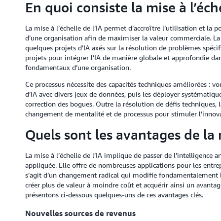
En quoi consiste la mise à l’éche
La mise à l’échelle de l’IA permet d’accroître l’utilisation et la 
d’une organisation afin de maximiser la valeur commerciale. L
quelques projets d’IA axés sur la résolution de problèmes spécifi
projets pour intégrer l’IA de manière globale et approfondie da
fondamentaux d’une organisation.
Ce processus nécessite des capacités techniques améliorées : vo
d’IA avec divers jeux de données, puis les déployer systématiqu
correction des bogues. Outre la résolution de défis techniques, l
changement de mentalité et de processus pour stimuler l’innov
Quels sont les avantages de la m
La mise à l’échelle de l’IA implique de passer de l’intelligence art
appliquée. Elle offre de nombreuses applications pour les entrepri
s’agit d’un changement radical qui modifie fondamentalement l
créer plus de valeur à moindre coût et acquérir ainsi un avantag
présentons ci-dessous quelques-uns de ces avantages clés.
Nouvelles sources de revenus