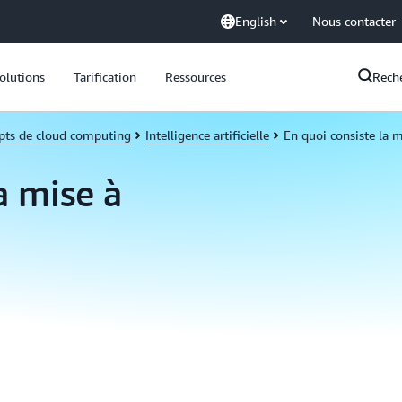
English
Nous contacter
olutions
Tarification
Ressources
Rech
pts de cloud computing
Intelligence artificielle
En quoi consiste la mi
a mise à