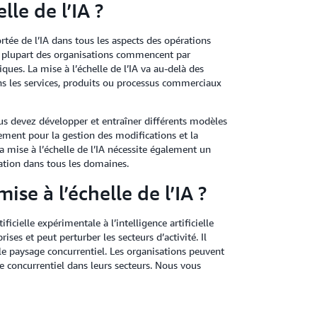
lle de l’IA ?
portée de l’IA dans tous les aspects des opérations
a plupart des organisations commencent par
ques. La mise à l’échelle de l’IA va au-delà des
ns les services, produits ou processus commerciaux
us devez développer et entraîner différents modèles
ement pour la gestion des modifications et la
a mise à l’échelle de l’IA nécessite également un
ation dans tous les domaines.
ise à l’échelle de l’IA ?
ificielle expérimentale à l’intelligence artificielle
ses et peut perturber les secteurs d’activité. Il
e paysage concurrentiel. Les organisations peuvent
e concurrentiel dans leurs secteurs. Nous vous