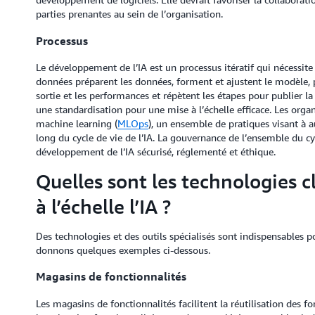
parties prenantes au sein de l’organisation.
Processus
Le développement de l’IA est un processus itératif qui nécessite
données préparent les données, forment et ajustent le modèle, pu
sortie et les performances et répètent les étapes pour publier l
une standardisation pour une mise à l’échelle efficace. Les org
machine learning (
MLOps
), un ensemble de pratiques visant à a
long du cycle de vie de l’IA. La gouvernance de l’ensemble du cy
développement de l’IA sécurisé, réglementé et éthique.
Quelles sont les technologies 
à l’échelle l’IA ?
Des technologies et des outils spécialisés sont indispensables 
donnons quelques exemples ci-dessous.
Magasins de fonctionnalités
Les magasins de fonctionnalités facilitent la réutilisation des 