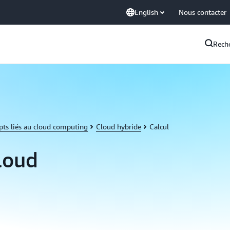
English
Nous contacter
Rech
pts liés au cloud computing
Cloud hybride
Calcul
cloud