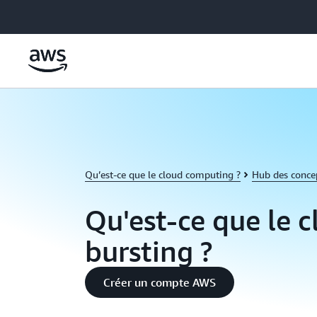
Passer au contenu principal
Qu’est-ce que le cloud computing ?
Hub des conce
Qu'est-ce que le 
bursting ?
Créer un compte AWS