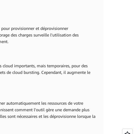
 pour provisionner et déprovisionner
rage des charges surveille l'utilisation des
ment.
ts cloud importants, mais temporaires, pour des
ets de cloud bursting. Cependant, il augmente le
onner automatiquement les ressources de votre
finissent comment l'outil gère une demande plus
les sont nécessaires et les déprovisionne lorsque la