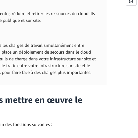
r, réduire et retirer les ressources du cloud. Ils
 publique et sur site.
e les charges de travail simultanément entre
n place un déploiement de secours dans le cloud
ils de charge dans votre infrastructure sur site et
e trafic entre votre infrastructure sur site et le
pour faire face à des charges plus importantes.
s mettre en œuvre le
in des fonctions suivantes :