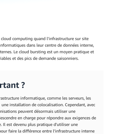
 cloud computing quand l'infrastructure sur site
 informatiques dans leur centre de données interne,
externes. Le cloud bursting est un moyen pratique et
iables et des pics de demande saisonniers.
rtant ?
frastructure informatique, comme les serveurs, les
 une installation de colocalisation
.
Cependant, avec
isations peuvent désormais utiliser une
 descendre en charge pour répondre aux exigences de
 Il est devenu plus pratique d'utiliser une
our faire la différence entre l'infrastructure interne