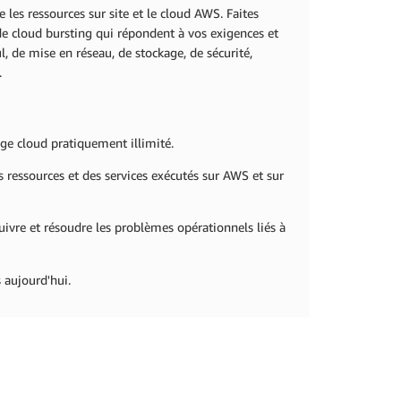
les ressources sur site et le cloud AWS. Faites
 de cloud bursting qui répondent à vos exigences et
l, de mise en réseau, de stockage, de sécurité,
.
age cloud pratiquement illimité.
es ressources et des services exécutés sur AWS et sur
uivre et résoudre les problèmes opérationnels liés à
 aujourd'hui.