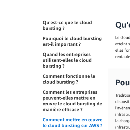
Qu'est-ce que le cloud
Qu'
bursting ?
Le cloud
Pourquoi le cloud bursting
est-il important ?
atteint 
elles fo
Quand les entreprises
rentable
utilisent-elles le cloud
bursting ?
Comment fonctionne le
Pou
cloud bursting ?
Comment les entreprises
Traditio
peuvent-elles mettre en
disposit
œuvre le cloud bursting de
l'avène
manière efficace ?
infrast
Comment mettre en œuvre
la charg
le cloud bursting sur AWS ?
infrastr