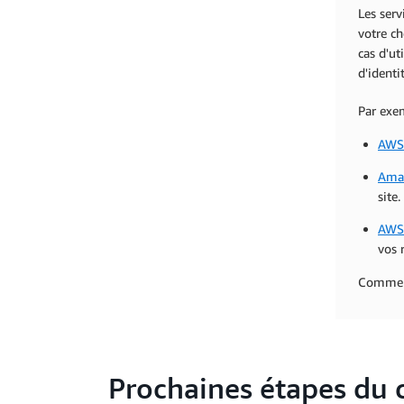
Les serv
votre ch
cas d'ut
d'identi
Par exem
AWS
Ama
site.
AWS
vos 
Commenc
Prochaines étapes du 