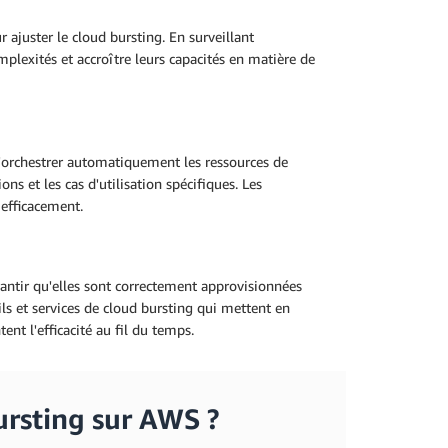
r ajuster le cloud bursting. En surveillant
mplexités et accroître leurs capacités en matière de
d'orchestrer automatiquement les ressources de
ns et les cas d'utilisation spécifiques. Les
 efficacement.
rantir qu'elles sont correctement approvisionnées
ils et services de cloud bursting qui mettent en
nt l'efficacité au fil du temps.
rsting sur AWS ?