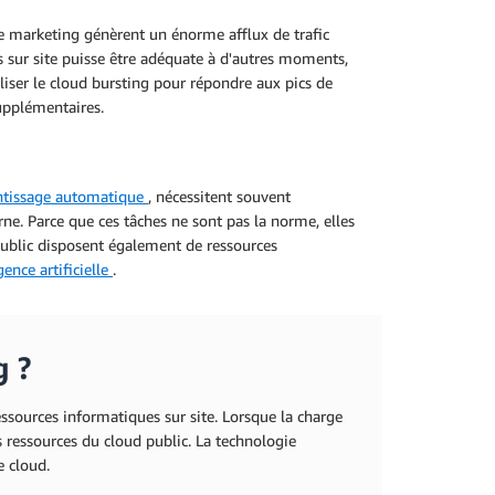
 marketing génèrent un énorme afflux de trafic
s sur site puisse être adéquate à d'autres moments,
iliser le cloud bursting pour répondre aux pics de
upplémentaires.
ntissage automatique
, nécessitent souvent
rne. Parce que ces tâches ne sont pas la norme, elles
 public disposent également de ressources
gence artificielle
.
g ?
essources informatiques sur site. Lorsque la charge
des ressources du cloud public. La technologie
e cloud.