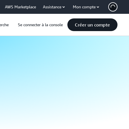
AWS Marketplace
Assistance
Mon compte
Créer un compte
erche
Se connecter à la console