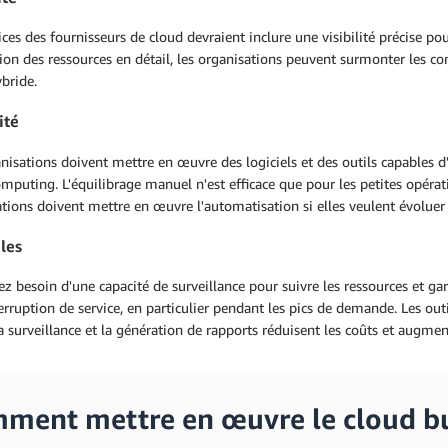
ices des fournisseurs de cloud devraient inclure une visibilité précise pou
ation des ressources en détail, les organisations peuvent surmonter les co
bride.
ité
nisations doivent mettre en œuvre des logiciels et des outils capables 
mputing. L'équilibrage manuel n'est efficace que pour les petites opératio
tions doivent mettre en œuvre l'automatisation si elles veulent évoluer
les
z besoin d'une capacité de surveillance pour suivre les ressources et ga
erruption de service, en particulier pendant les pics de demande. Les out
 surveillance et la génération de rapports réduisent les coûts et augmente
ment mettre en œuvre le cloud bu