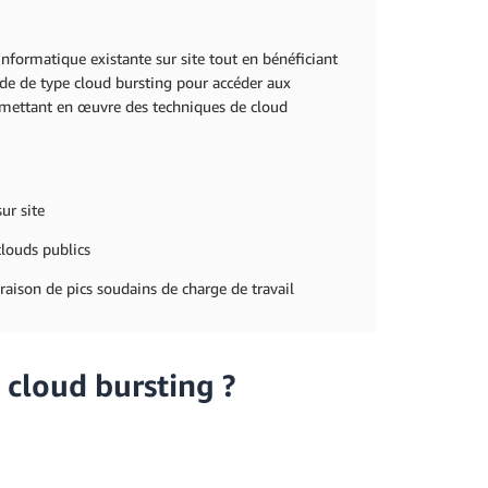
informatique existante sur site tout en bénéficiant
ide de type cloud bursting pour accéder aux
En mettant en œuvre des techniques de cloud
ur site
 clouds publics
n raison de pics soudains de charge de travail
e cloud bursting ?