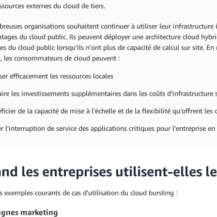
essources externes du cloud de tiers.
euses organisations souhaitent continuer à utiliser leur infrastructure 
tages du cloud public. Ils peuvent déployer une architecture cloud hybr
es du cloud public lorsqu'ils n'ont plus de capacité de calcul sur site. 
g, les consommateurs de cloud peuvent :
iser efficacement les ressources locales
ire les investissements supplémentaires dans les coûts d'infrastructure s
ficier de la capacité de mise à l'échelle et de la flexibilité qu'offrent les
er l'interruption de service des applications critiques pour l'entreprise e
d les entreprises utilisent-elles l
s exemples courants de cas d'utilisation du cloud bursting :
gnes marketing