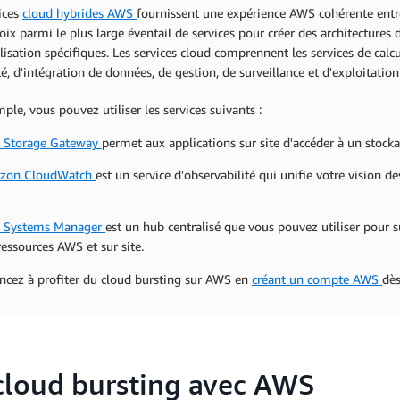
ices
cloud hybrides AWS
fournissent une expérience AWS cohérente entre 
oix parmi le plus large éventail de services pour créer des architectures
ilisation spécifiques. Les services cloud comprennent les services de calcu
té, d'intégration de données, de gestion, de surveillance et d'exploitation
ple, vous pouvez utiliser les services suivants :
 Storage Gateway
permet aux applications sur site d'accéder à un stock
zon CloudWatch
est un service d'observabilité qui unifie votre vision d
 Systems Manager
est un hub centralisé que vous pouvez utiliser pour s
ressources AWS et sur site.
ez à profiter du cloud bursting sur AWS en
créant un compte AWS
dès
cloud bursting avec AWS