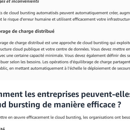
es et inconvénients
ls de cloud bursting automatisés peuvent automatiquement créer, augmente
t le risque d'erreur humaine et utilisent efficacement votre infrastructure
brage de charge distribué
brage de charge distribué est une approche de cloud bursting qui exploit
tructure cloud publique et votre centre de données. Vous devez mettre e
vec une certaine capacité minimale. Vous devez également définir des seu
ribuer selon les besoins. Les opérations d'équilibrage de charge partagent l
blic, en mettant automatiquement à l'échelle le déploiement de secours 
ment les entreprises peuvent-elle
ud bursting de manière efficace ?
tre en œuvre efficacement le cloud bursting, les organisations ont beso
ité