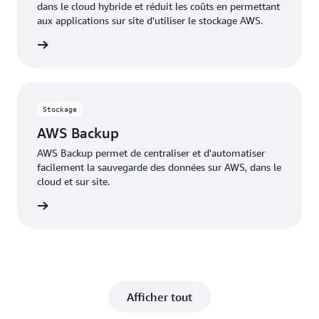
dans le cloud hybride et réduit les coûts en permettant
aux applications sur site d'utiliser le stockage AWS.
oir plus
Stockage
AWS Backup
AWS Backup permet de centraliser et d'automatiser
facilement la sauvegarde des données sur AWS, dans le
cloud et sur site.
oir plus
Afficher tout