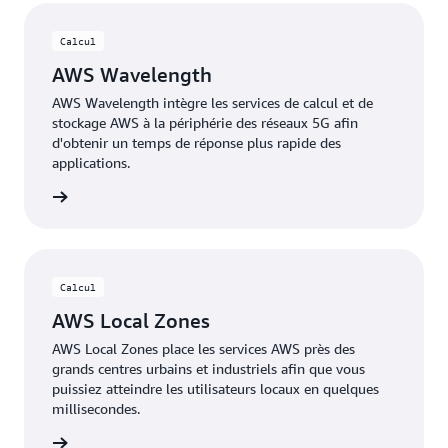
Calcul
AWS Wavelength
AWS Wavelength intègre les services de calcul et de
stockage AWS à la périphérie des réseaux 5G afin
d'obtenir un temps de réponse plus rapide des
applications.
oir plus
Calcul
AWS Local Zones
AWS Local Zones place les services AWS près des
grands centres urbains et industriels afin que vous
puissiez atteindre les utilisateurs locaux en quelques
millisecondes.
oir plus