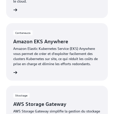
le cloud.
oir plus
Conteneurs
Amazon EKS Anywhere
Amazon Elastic Kubernetes Service (EKS) Anywhere
vous permet de créer et d'exploiter facilement des
clusters Kubernetes sur site, ce qui réduit les coûts de
prise en charge et élimine les efforts redondants.
oir plus
Stockage
AWS Storage Gateway
AWS Storage Gateway simplifie la gestion du stockage