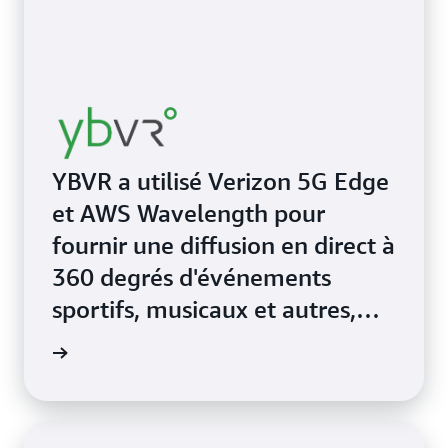
YBVR a utilisé Verizon 5G Edge
et AWS Wavelength pour
fournir une diffusion en direct à
360 degrés d'événements
sportifs, musicaux et autres,
« comme si vous y étiez ».
 YBVR »