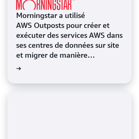
Morningstar a utilisé
AWS Outposts pour créer et
exécuter des services AWS dans
ses centres de données sur site
et migrer de manière
transparente ses applications
ngstar »
vers une Région AWS,
accélérant ainsi l'adoption du
cloud.