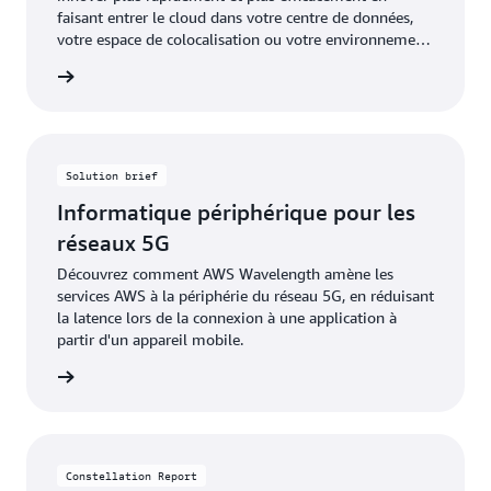
faisant entrer le cloud dans votre centre de données,
votre espace de colocalisation ou votre environnement
sur site.
eBook »
Solution brief
Informatique périphérique pour les
réseaux 5G
Découvrez comment AWS Wavelength amène les
services AWS à la périphérie du réseau 5G, en réduisant
la latence lors de la connexion à une application à
partir d'un appareil mobile.
lution »
Constellation Report