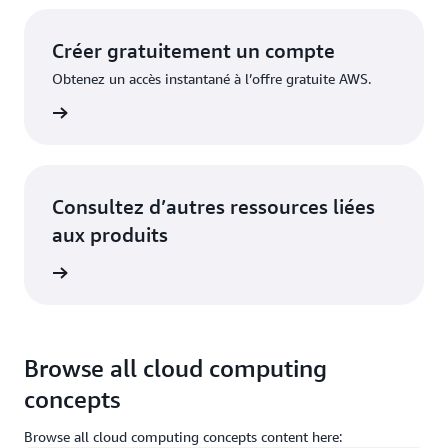
Créer gratuitement un compte
Obtenez un accès instantané à l’offre gratuite AWS.
inscrire
Consultez d’autres ressources liées
aux produits
oir plus
Browse all cloud computing
concepts
Browse all cloud computing concepts content here: