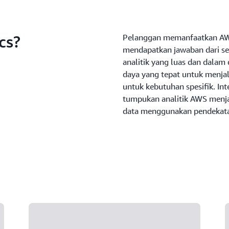
cs?
Pelanggan memanfaatkan AWS 
mendapatkan jawaban dari s
analitik yang luas dan dal
daya yang tepat untuk menjal
untuk kebutuhan spesifik. In
tumpukan analitik AWS menja
data menggunakan pendekata