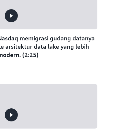
Nasdaq memigrasi gudang datanya
ke arsitektur data lake yang lebih
modern. (2:25)