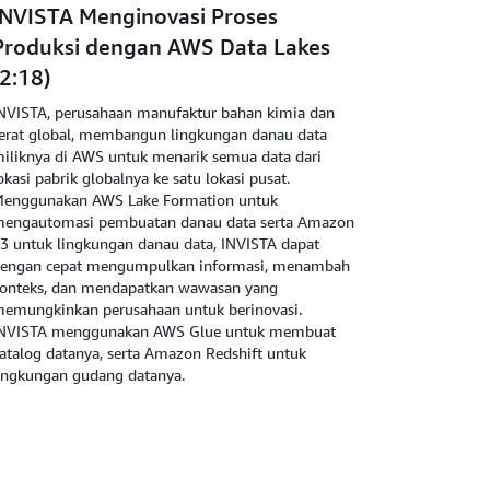
INVISTA Menginovasi Proses
Produksi dengan AWS Data Lakes
(2:18)
NVISTA, perusahaan manufaktur bahan kimia dan
erat global, membangun lingkungan danau data
iliknya di AWS untuk menarik semua data dari
okasi pabrik globalnya ke satu lokasi pusat.
enggunakan AWS Lake Formation untuk
engautomasi pembuatan danau data serta Amazon
3 untuk lingkungan danau data, INVISTA dapat
engan cepat mengumpulkan informasi, menambah
onteks, dan mendapatkan wawasan yang
emungkinkan perusahaan untuk berinovasi.
NVISTA menggunakan AWS Glue untuk membuat
atalog datanya, serta Amazon Redshift untuk
ingkungan gudang datanya.