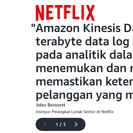
Amazon Kinesis D
terabyte data log
pada analitik dal
menemukan dan me
memastikan keter
pelanggan yang 
John Bennett
Insinyur Perangkat Lunak Senior di Netflix
1 / 3