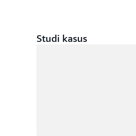
Studi kasus
Memuat