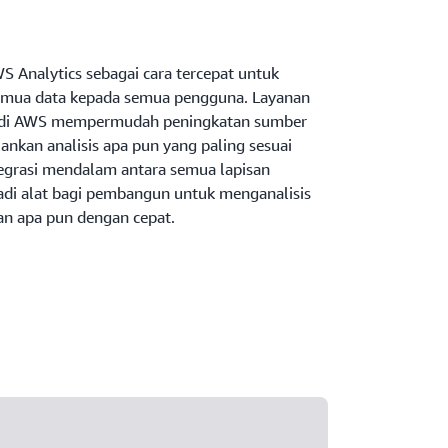
Analytics sebagai cara tercepat untuk
emua data kepada semua pengguna. Layanan
am di AWS mempermudah peningkatan sumber
ankan analisis apa pun yang paling sesuai
tegrasi mendalam antara semua lapisan
di alat bagi pembangun untuk menganalisis
n apa pun dengan cepat.