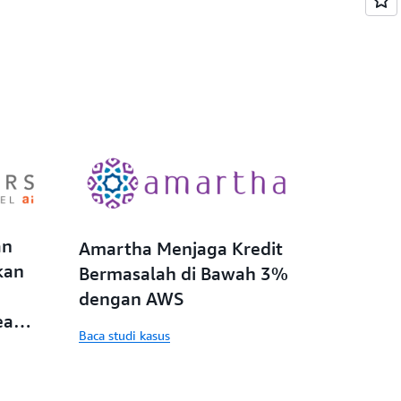
an
Amartha Menjaga Kredit
kan
Bermasalah di Bawah 3%
dengan AWS
eal
Baca studi kasus