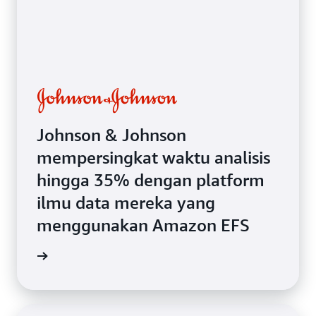
Johnson & Johnson
mempersingkat waktu analisis
hingga 35% dengan platform
ilmu data mereka yang
menggunakan Amazon EFS
i kasus