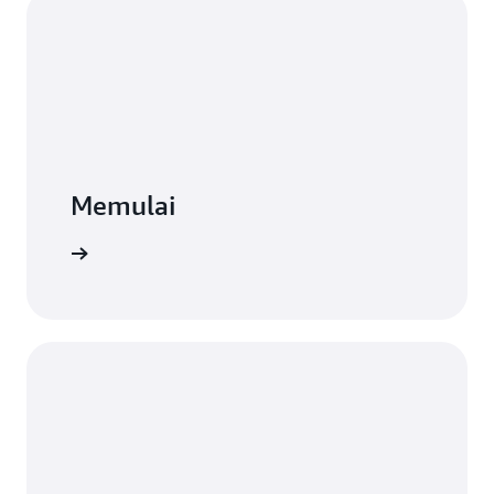
Memulai
gan menit