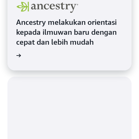
Ancestry melakukan orientasi
kepada ilmuwan baru dengan
cepat dan lebih mudah
i kasus