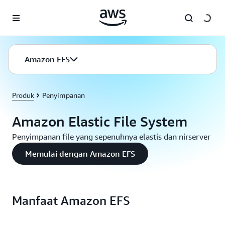
a11y-skip-to-main-content
Amazon EFS
Produk
Penyimpanan
Amazon Elastic File System
Penyimpanan file yang sepenuhnya elastis dan nirserver
Memulai dengan Amazon EFS
Manfaat Amazon EFS