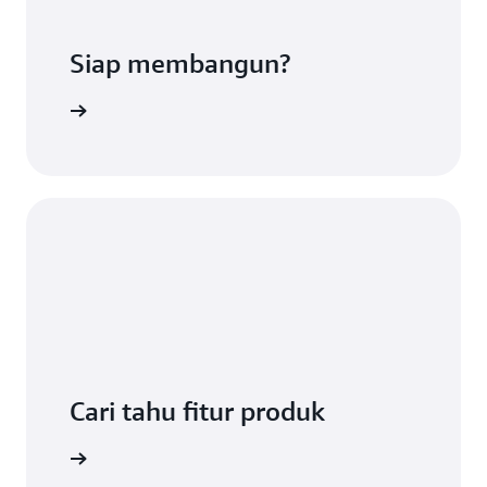
Siap membangun?
a lisensi
Cari tahu fitur produk
igunakan