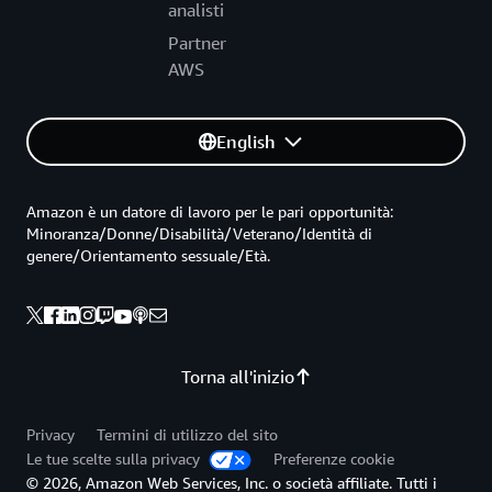
analisti
Partner
AWS
English
Amazon è un datore di lavoro per le pari opportunità:
Minoranza/Donne/Disabilità/Veterano/Identità di
genere/Orientamento sessuale/Età.
Torna all'inizio
Privacy
Termini di utilizzo del sito
Le tue scelte sulla privacy
Preferenze cookie
© 2026, Amazon Web Services, Inc. o società affiliate. Tutti i