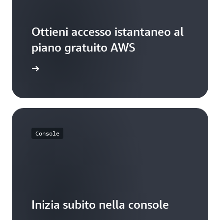
Ottieni accesso istantaneo al
piano gratuito AWS
Registrati
Console
Inizia subito nella console