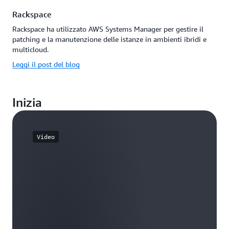
Rackspace
Rackspace ha utilizzato AWS Systems Manager per gestire il
patching e la manutenzione delle istanze in ambienti ibridi e
multicloud.
Leggi il post del blog
Inizia
Video