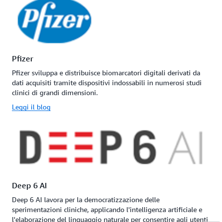
Pfizer
Pfizer sviluppa e distribuisce biomarcatori digitali derivati da
dati acquisiti tramite dispositivi indossabili in numerosi studi
clinici di grandi dimensioni.
Leggi il blog
Deep 6 AI
Deep 6 AI lavora per la democratizzazione delle
sperimentazioni cliniche, applicando l'intelligenza artificiale e
l'elaborazione del linguaggio naturale per consentire agli utenti