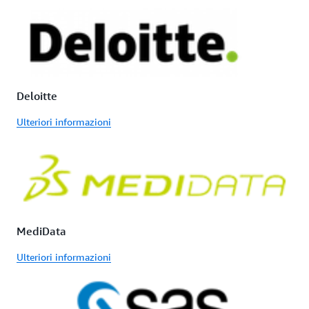
Deloitte
Ulteriori informazioni
MediData
Ulteriori informazioni