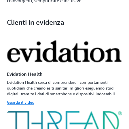
coinvolgenti, semplificate e inclusive.
Clienti in evidenza
Evidation Health
Evidation Health cerca di comprendere i comportamenti
quotidiani che creano esiti sanitari migliori eseguendo studi
digitali tramite i dati di smartphone e dispositivi indossabili.
Guarda il video