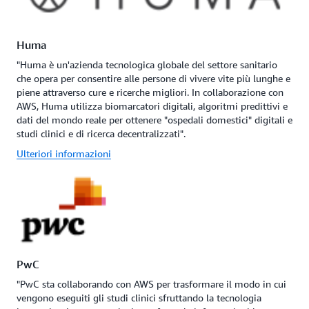
Huma
"Huma è un'azienda tecnologica globale del settore sanitario
che opera per consentire alle persone di vivere vite più lunghe e
piene attraverso cure e ricerche migliori. In collaborazione con
AWS, Huma utilizza biomarcatori digitali, algoritmi predittivi e
dati del mondo reale per ottenere "ospedali domestici" digitali e
studi clinici e di ricerca decentralizzati".
Ulteriori informazioni
PwC
"PwC sta collaborando con AWS per trasformare il modo in cui
vengono eseguiti gli studi clinici sfruttando la tecnologia