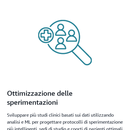
Ottimizzazione delle
sperimentazioni
Sviluppare più studi clinici basati sui dati utilizzando
analisi e ML per progettare protocolli di sperimentazione
più intelligenti, sedi di studio e coorti di pazienti ottimali