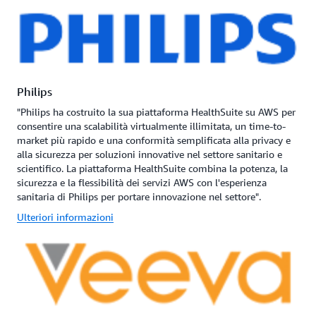
Philips
"Philips ha costruito la sua piattaforma HealthSuite su AWS per
consentire una scalabilità virtualmente illimitata, un time-to-
market più rapido e una conformità semplificata alla privacy e
alla sicurezza per soluzioni innovative nel settore sanitario e
scientifico. La piattaforma HealthSuite combina la potenza, la
sicurezza e la flessibilità dei servizi AWS con l'esperienza
sanitaria di Philips per portare innovazione nel settore".
Ulteriori informazioni