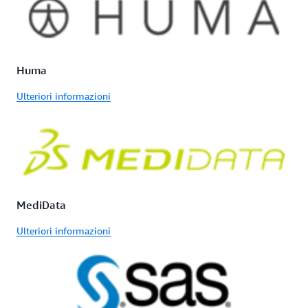
Huma
Ulteriori informazioni
MediData
Ulteriori informazioni