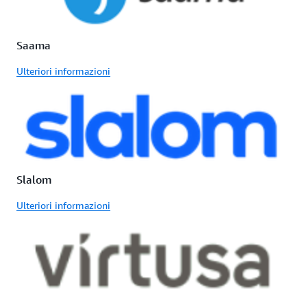
Saama
Ulteriori informazioni
Slalom
Ulteriori informazioni