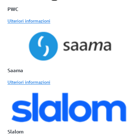
PWC
Ulteriori informazioni
Saama
Ulteriori informazioni
Slalom