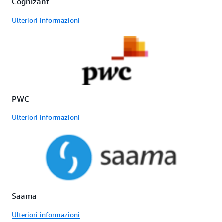
Cognizant
Ulteriori informazioni
PWC
Ulteriori informazioni
Saama
Ulteriori informazioni