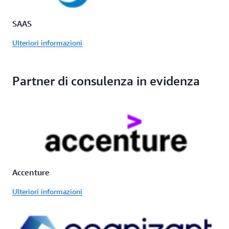
SAAS
Ulteriori informazioni
Partner di consulenza in evidenza
Accenture
Ulteriori informazioni