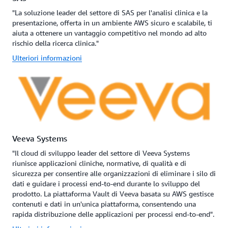
"La soluzione leader del settore di SAS per l'analisi clinica e la
presentazione, offerta in un ambiente AWS sicuro e scalabile, ti
aiuta a ottenere un vantaggio competitivo nel mondo ad alto
rischio della ricerca clinica."
Ulteriori informazioni
Veeva Systems
"Il cloud di sviluppo leader del settore di Veeva Systems
riunisce applicazioni cliniche, normative, di qualità e di
sicurezza per consentire alle organizzazioni di eliminare i silo di
dati e guidare i processi end-to-end durante lo sviluppo del
prodotto. La piattaforma Vault di Veeva basata su AWS gestisce
contenuti e dati in un'unica piattaforma, consentendo una
rapida distribuzione delle applicazioni per processi end-to-end".