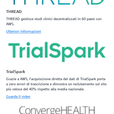
THREAD
THREAD gestisce studi clinici decentralizzati in 60 paesi con
AWS.
Ulteriori informazioni
TrialSpark
Grazie a AWS, l'acquisizione diretta dei dati di TrialSpark porta
a zero errori di trascrizione e dimostra un reclutamento sul sito
più veloce del 40% rispetto alla media nazionale.
Guarda il video