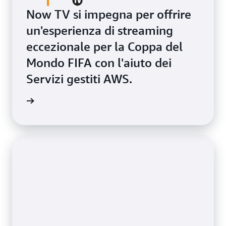
Now TV si impegna per offrire
un'esperienza di streaming
eccezionale per la Coppa del
Mondo FIFA con l'aiuto dei
Servizi gestiti AWS.
oria qui