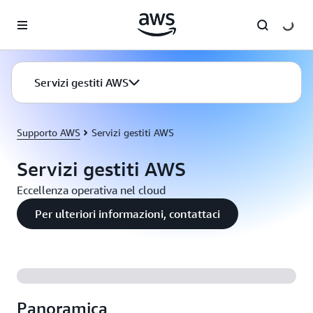
Passa al contenuto principale
Servizi gestiti AWS
Supporto AWS
Servizi gestiti AWS
Servizi gestiti AWS
Eccellenza operativa nel cloud
Per ulteriori informazioni, contattaci
Panoramica