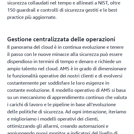
sicurezza collaudati nel tempo e allineati a NIST, oltre
150 guardrail e controlli di sicurezza gestiti e le best
practice più aggiornate.
Gestione centralizzata delle operazioni
Il panorama del cloud è in continua evoluzione e tenere
il passo con le nuove minacce alla sicurezza può essere
dispendioso in termini di tempo e denaro e richiede un
ampio talento nel cloud. AMS è in grado di dimensionare
le funzionalità operative dei nostri clienti e di evolversi
costantemente per soddisfare le loro esigenze in
costante evoluzione. Il modello operativo di AMS si basa
su un meccanismo di apprendimento continuo che valuta
i carichi di lavoro e le pipeline in base all'evoluzione
delle politiche di sicurezza. Ad ogni interazione, iteriamo
e miglioriamo i modelli operativi dei clienti,
ottimizzando gli allarmi, creando automazioni e
aggiungendo nuovi monitor e indicatori del livello di