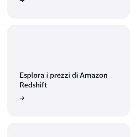
 Redshift
Esplora i prezzi di Amazon
Redshift
sui prezzi