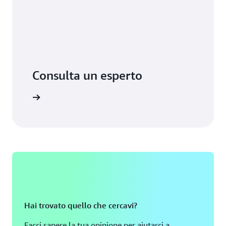
Consulta un esperto
 supporto
Hai trovato quello che cercavi?
Facci sapere la tua opinione per aiutarci a