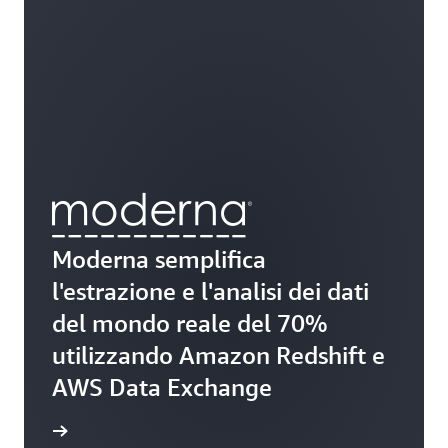
Moderna semplifica
l'estrazione e l'analisi dei dati
del mondo reale del 70%
utilizzando Amazon Redshift e
AWS Data Exchange
i studio