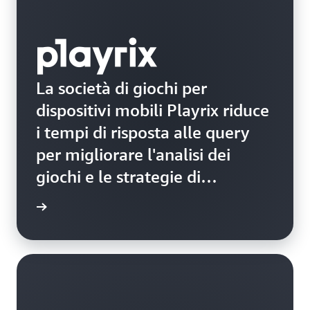
La società di giochi per
dispositivi mobili Playrix riduce
i tempi di risposta alle query
per migliorare l'analisi dei
giochi e le strategie di
marketing
i studio