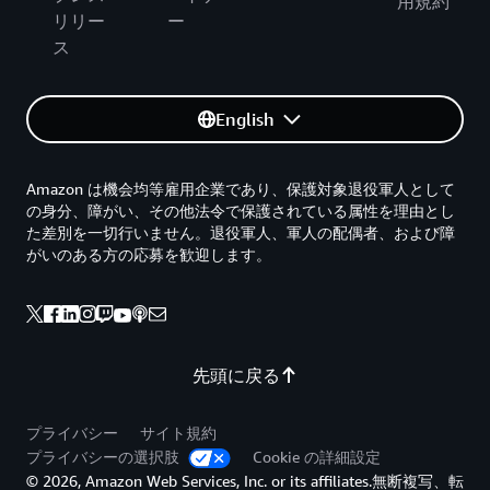
用規約
リリー
ー
ス
English
Amazon は機会均等雇用企業であり、保護対象退役軍人として
の身分、障がい、その他法令で保護されている属性を理由とし
た差別を一切行いません。退役軍人、軍人の配偶者、および障
がいのある方の応募を歓迎します。
先頭に戻る
プライバシー
サイト規約
プライバシーの選択肢
Cookie の詳細設定
© 2026, Amazon Web Services, Inc. or its affiliates.無断複写、転