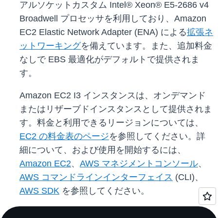
アルソケットカスタム Intel® Xeon® E5-2686 v4
Broadwell プロセッサを利用しており、Amazon
EC2 Elastic Network Adapter (ENA) による
拡張ネ
ットワーキング
を備えています。また、追加料金
なしで EBS 最適化がデフォルトで提供されま
す。
Amazon EC2 I3 インスタンスは、オンデマンド
またはリザーブドインスタンスとして提供されま
す。料金と利用できるリージョンについては、
EC2 の料金表のページ
を参照してください。詳
細について、および使用を開始するには、
Amazon EC2
、
AWS マネジメントコンソール
、
AWS コマンドラインインターフェイス
(CLI)、
AWS SDK
を参照してください。