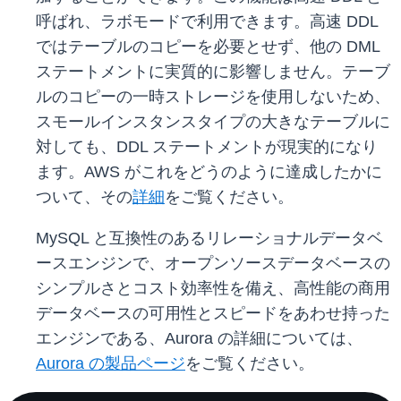
呼ばれ、ラボモードで利用できます。高速 DDL
ではテーブルのコピーを必要とせず、他の DML
ステートメントに実質的に影響しません。テーブ
ルのコピーの一時ストレージを使用しないため、
スモールインスタンスタイプの大きなテーブルに
対しても、DDL ステートメントが現実的になり
ます。AWS がこれをどうのように達成したかに
ついて、その
詳細
をご覧ください。
MySQL と互換性のあるリレーショナルデータベ
ースエンジンで、オープンソースデータベースの
シンプルさとコスト効率性を備え、高性能の商用
データベースの可用性とスピードをあわせ持った
エンジンである、Aurora の詳細については、
Aurora の製品ページ
をご覧ください。