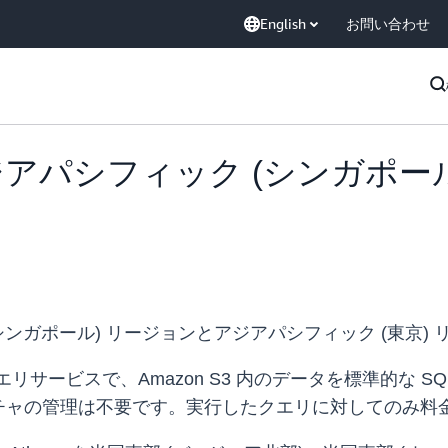
English
お問い合わせ
a がアジアパシフィック (シンガ
に
ック (シンガポール) リージョンとアジアパシフィック (東
なクエリサービスで、Amazon S3 内のデータを標準的な S
チャの管理は不要です。実行したクエリに対してのみ料