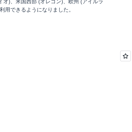
ハイオ)、米国西部 (オレゴン)、欧州 (アイルラ
ンで利用できるようになりました。