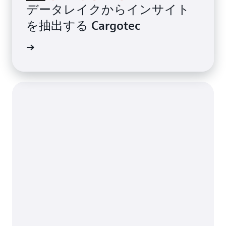
データレイクからインサイト
を抽出する Cargotec
例を読む