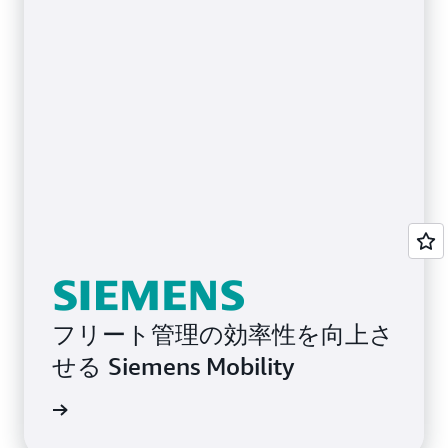
フリート管理の効率性を向上さ
せる Siemens Mobility
例を読む