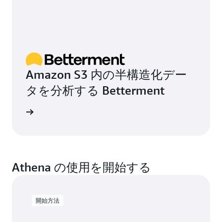
Amazon S3 内の半構造化デー
タを分析する Betterment
例を読む
Athena の使用を開始する
開始方法