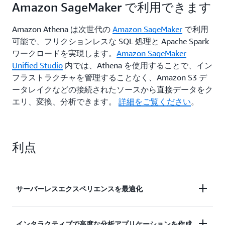
Amazon SageMaker で利用できます
Amazon Athena は次世代の
Amazon SageMaker
で利用
可能で、フリクションレスな SQL 処理と Apache Spark
ワークロードを実現します。
Amazon SageMaker
Unified Studio
内では、Athena を使用することで、イン
フラストラクチャを管理することなく、Amazon S3 デ
ータレイクなどの接続されたソースから直接データをク
エリ、変換、分析できます。
詳細をご覧ください
。
利点
サーバーレスエクスペリエンスを最適化
サーバーレスエクスペリエンスを使用して、SQL ま
インタラクティブで高度な分析アプリケーションを作成